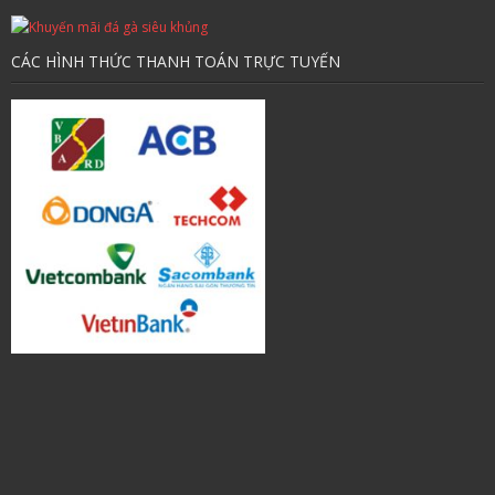
CÁC HÌNH THỨC THANH TOÁN TRỰC TUYẾN