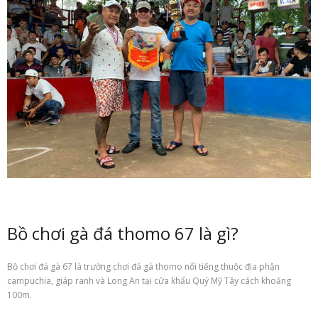
Bồ
chơi gà đá thomo 67 là gì?
Bồ
chơi đá gà 67 là trường
chơi đá gà thomo
nổi tiếng
thuộc địa phận
campuchia, giáp ranh
và
Long An tại cửa khẩu Quý Mỹ Tây cách khoảng
100m.