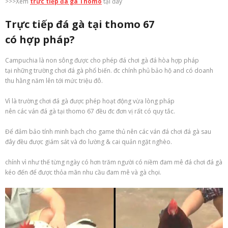
>>>Xem
trực tiếp đá gà Thomo
tại đây
Trực tiếp đá gà tại thomo 67
có hợp pháp?
Campuchia là
non sông
được cho phép
đá
chơi gà đá hòa hợp
pháp
tại
những
trường
chơi đá gà phổ biến.
đc
chính phủ bảo hộ
and
có
doanh
thu
hằng năm
lên tới mức
triệu đô.
Vì là trường
chơi đá gà được
phép
hoạt động
vừa lòng
pháp
nên
các
ván
đá
gà
tại thomo 67 đều
đc
đơn vị
rất có quy tắc.
Để
đảm bảo
tính minh bạch cho
game thủ
nên
các
ván
đá
chơi đá gà sau
đây
đều
được
giám sát và đo lường
&
cai quản
ngặt nghèo.
chính vì như thế
từng ngày
có hơn trăm người có niềm đam mê đá
chơi đá gà
kéo đến để
được
thỏa mãn nhu cầu
đam mê
và
gà
chọi.