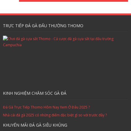
TRỰC TIẾP ĐÁ GÀ ĐẤU THƯỜNG THOMO
KINH NGHIỆM CHĂM SÓC GÀ ĐÁ
Đá Gà Trực Tiếp Thomo Hôm Nay Xem Ở Đâu 2025 ?
Nhà cái đá gà 2025 có những điểm đặc biệt gì so với trước đây ?
KHUYẾN MÃI ĐÁ GÀ SIÊU KHỦNG