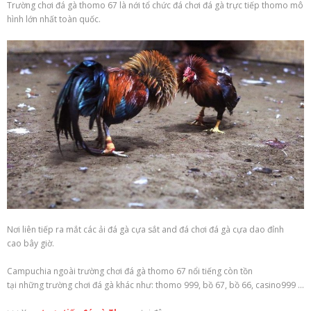
Trường
chơi đá gà thomo 67 là nới
tổ chức
đá
chơi đá gà trực tiếp thomo
mô
hình
lớn nhất
toàn quốc.
Nơi
liên tiếp
ra mắt
các
ải
đá
gà
cựa sắt
and
đá
chơi đá gà cựa dao
đỉnh
cao
bây giờ.
Campuchia ngoài trường
chơi đá gà thomo 67
nổi tiếng
còn tồn
tại
những
trường
chơi đá gà khác như:
thomo 999, bồ 67, bồ 66, casino999
…