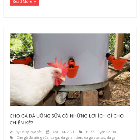
Read More
CHO GÀ ĐÁ UỐNG SỮA CÓ NHỮNG LỢI ÍCH GÌ CHO
CHIẾN KÊ?
By
Đá gà cựa sắt
April 14, 2021
Huấn Luyện Gà Đá
Cho gà đá uống sữa
,
da ga
,
da ga an tien
,
da ga cua sat
,
da ga