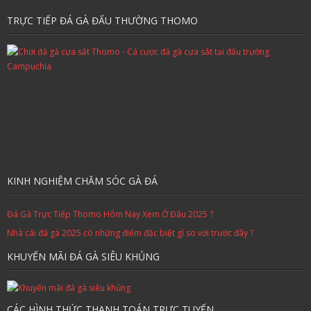
TRỰC TIẾP ĐÁ GÀ ĐẤU THƯỜNG THOMO
KINH NGHIỆM CHĂM SÓC GÀ ĐÁ
Đá Gà Trực Tiếp Thomo Hôm Nay Xem Ở Đâu 2025 ?
Nhà cái đá gà 2025 có những điểm đặc biệt gì so với trước đây ?
KHUYẾN MÃI ĐÁ GÀ SIÊU KHỦNG
CÁC HÌNH THỨC THANH TOÁN TRỰC TUYẾN