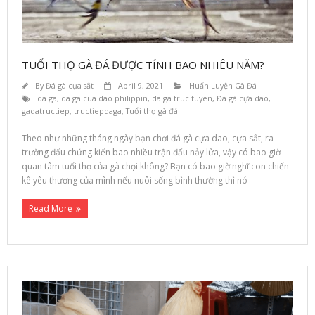
TUỔI THỌ GÀ ĐÁ ĐƯỢC TÍNH BAO NHIÊU NĂM?
By
Đá gà cựa sắt
April 9, 2021
Huấn Luyện Gà Đá
da ga
,
da ga cua dao philippin
,
da ga truc tuyen
,
Đá gà cựa dao
,
gadatructiep
,
tructiepdaga
,
Tuổi thọ gà đá
Theo như những tháng ngày bạn chơi đá gà cựa dao, cựa sắt, ra
trường đấu chứng kiến bao nhiều trận đấu nảy lửa, vậy có bao giờ
quan tâm tuổi thọ của gà chọi không? Bạn có bao giờ nghĩ con chiến
kê yêu thương của mình nếu nuôi sống bình thường thì nó
Read More