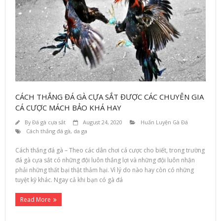
CÁCH THẮNG ĐÁ GÀ CỰA SẮT ĐƯỢC CÁC CHUYÊN GIA
CÁ CƯỢC MÁCH BẢO KHÁ HAY
By
Đá gà cựa sắt
August 24, 2020
Huấn Luyện Gà Đá
Cách thắng đá gà
,
da ga
Cách thắng đá gà – Theo các dân chơi cá cược cho biết, trong trường
đá gà cựa sắt có những đội luôn thắng lợi và những đội luôn nhận
phải những thất bại thật thảm hại. Vì lý do nào hay còn có những
tuyệt kỹ khác. Ngay cả khi bạn có gà đá
Read More