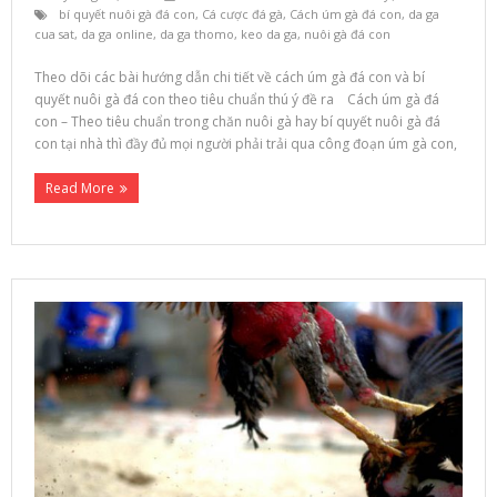
bí quyết nuôi gà đá con
,
Cá cược đá gà
,
Cách úm gà đá con
,
da ga
cua sat
,
da ga online
,
da ga thomo
,
keo da ga
,
nuôi gà đá con
Theo dõi các bài hướng dẫn chi tiết về cách úm gà đá con và bí
quyết nuôi gà đá con theo tiêu chuẩn thú ý đề ra Cách úm gà đá
con – Theo tiêu chuẩn trong chăn nuôi gà hay bí quyết nuôi gà đá
con tại nhà thì đầy đủ mọi người phải trải qua công đoạn úm gà con,
Read More