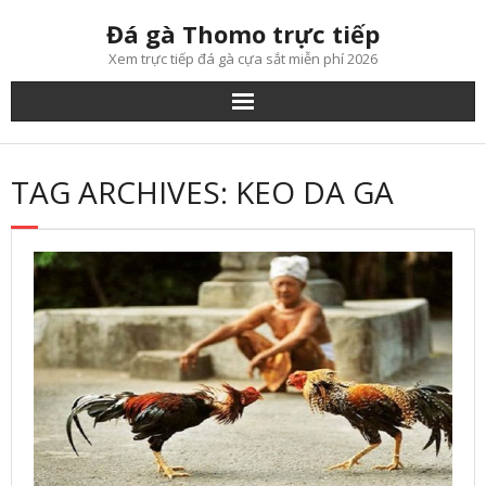
Skip
Đá gà Thomo trực tiếp
to
content
Xem trực tiếp đá gà cựa sắt miễn phí 2026
TAG ARCHIVES: KEO DA GA