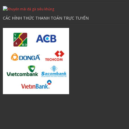
CÁC HÌNH THỨC THANH TOÁN TRỰC TUYẾN