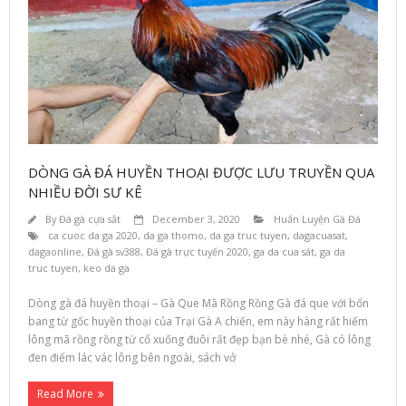
DÒNG GÀ ĐÁ HUYỀN THOẠI ĐƯỢC LƯU TRUYỀN QUA
NHIỀU ĐỜI SƯ KÊ
By
Đá gà cựa sắt
December 3, 2020
Huấn Luyện Gà Đá
ca cuoc da ga 2020
,
da ga thomo
,
da ga truc tuyen
,
dagacuasat
,
dagaonline
,
Đá gà sv388
,
Đá gà trực tuyến 2020
,
ga da cua sát
,
ga da
truc tuyen
,
keo da ga
Dòng gà đá huyền thoại – Gà Que Mã Rồng Rồng Gà đá que với bổn
bang từ gốc huyền thoại của Trại Gà A chiến, em này hàng rất hiếm
lông mã rồng rồng từ cổ xuống đuôi rất đẹp bạn bè nhé, Gà có lông
đen điểm lác vác lông bên ngoài, sách vở
Read More