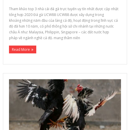
Tham khảo top 3 nhà cái đá gà trực tuyến uy tín nhất được cập nhật
tổng hợp 2020 Đá gà UCW88 UCW88 được xây dựng trong
khoảng những năm đầu của làng cá độ, hoạt động trong lĩnh vực cá
độ đã hơn 10 năm, có phổ thông hội sở chi nhánh tại những nước
châu Á như: Malaysia, Philippin, Singapore – các đất nước hợp
pháp về ngành nghề cá độ. mang thâm niên
Read More