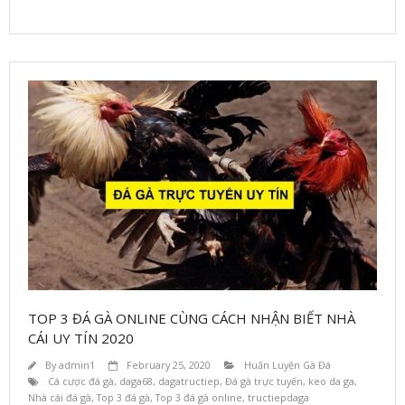
TOP 3 ĐÁ GÀ ONLINE CÙNG CÁCH NHẬN BIẾT NHÀ
CÁI UY TÍN 2020
By
admin1
February 25, 2020
Huấn Luyện Gà Đá
Cá cược đá gà
,
daga68
,
dagatructiep
,
Đá gà trực tuyến
,
keo da ga
,
Nhà cái đá gà
,
Top 3 đá gà
,
Top 3 đá gà online
,
tructiepdaga