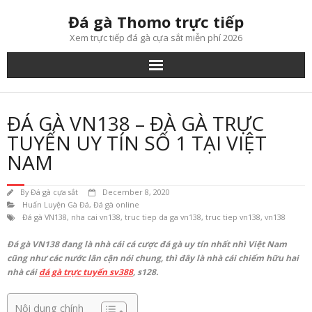
Skip
Đá gà Thomo trực tiếp
to
content
Xem trực tiếp đá gà cựa sắt miễn phí 2026
ĐÁ GÀ VN138 – ĐÀ GÀ TRỰC
TUYẾN UY TÍN SỐ 1 TẠI VIỆT
NAM
By
Đá gà cựa sắt
December 8, 2020
Huấn Luyện Gà Đá
,
Đá gà online
Đá gà VN138
,
nha cai vn138
,
truc tiep da ga vn138
,
truc tiep vn138
,
vn138
Đá gà VN138 đang là nhà cái cá cược đá gà uy tín nhất nhì Việt Nam
cũng như các nước lân cận nói chung, thì đây là nhà cái chiếm hữu hai
nhà cái
đá gà trực tuyến sv388
, s128.
Nội dung chính