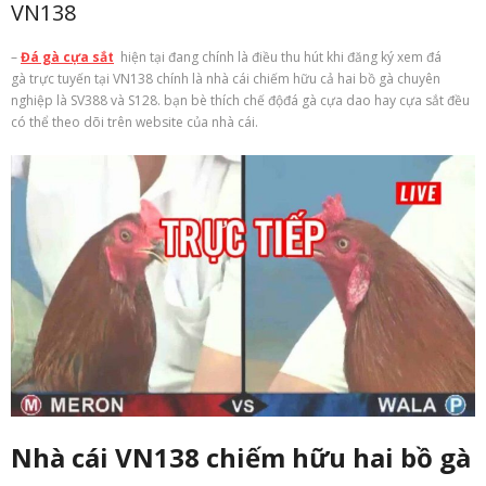
VN138
–
Đá gà cựa sắt
hiện tại đang chính là điều
thu hút
khi đăng ký xem đá
gà
trực tuyến
tại VN138 chính là nhà cái
chiếm hữu
cả hai bồ gà chuyên
nghiệp là SV388 và S128.
bạn bè
thích
chế độđá gà cựa dao hay cựa sắt đều
có thể theo dõi trên website của nhà cái.
Nhà cái VN138 chiếm hữu hai bồ gà