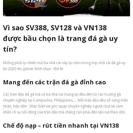
Vì sao SV388, SV128 và VN138
được bầu chọn là trang đá gà uy
tín?
Không phải tự nhiên mà ba nhà cái này lại nằm trong top nhà cái đá gà uy
tín 2020 do
gamer
bình chọn
. Bởi lẽ:
Mang đến các trận đá gà đỉnh cao
Các trận đấu đá gà mà cả ba nhà cái mang lại đều đến từ các trường gà
chuyên nghiệp tại Campuchia, Philippines,…. Mỗi trận đấu đều
vô cùng
mãn
nhãn,
hấp dẫn
.
khác biệt
với góc quay chuyên nghiệp
người chơi
sẽ cảm
nhận
rõ
sự sôi động của trận đấu mà chẳng cần phải đến tận nơi theo dõi.
Chế độ nạp – rút tiền nhanh tại VN138