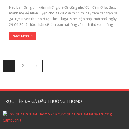
Nếu bạn đang tìm kiếm những thế đá cũng như đòn đá mới lạ, đẹp,
mạnh mẽ để huấn luyện cho gà đá của mình thì hãy xem các trận đá
gà trực tuyến thomo được thichdaga79.net cập nhật mới nhất ngày
29-04-2019 chắc chắn sẽ làm bạn hài lòng và thích thú với những
Read More
1
2
TRỰC TIẾP ĐÁ GÀ ĐẤU THƯỜNG THOMO