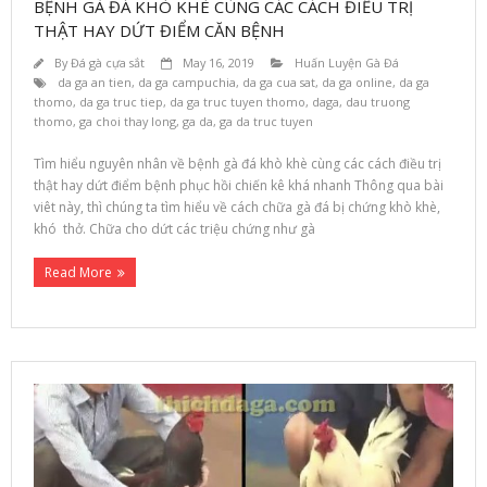
BỆNH GÀ ĐÁ KHÒ KHÈ CÙNG CÁC CÁCH ĐIỀU TRỊ
THẬT HAY DỨT ĐIỂM CĂN BỆNH
By
Đá gà cựa sắt
May 16, 2019
Huấn Luyện Gà Đá
da ga an tien
,
da ga campuchia
,
da ga cua sat
,
da ga online
,
da ga
thomo
,
da ga truc tiep
,
da ga truc tuyen thomo
,
daga
,
dau truong
thomo
,
ga choi thay long
,
ga da
,
ga da truc tuyen
Tìm hiểu nguyên nhân về bệnh gà đá khò khè cùng các cách điều trị
thật hay dứt điểm bệnh phục hồi chiến kê khá nhanh Thông qua bài
viêt này, thì chúng ta tìm hiểu về cách chữa gà đá bị chứng khò khè,
khó thở. Chữa cho dứt các triệu chứng như gà
Read More