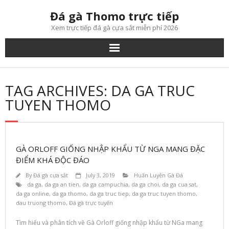
Skip
Đá gà Thomo trực tiếp
to
content
Xem trực tiếp đá gà cựa sắt miễn phí 2026
TAG ARCHIVES: DA GA TRUC
TUYEN THOMO
GÀ ORLOFF GIỐNG NHẬP KHẨU TỪ NGA MANG ĐẶC
ĐIỂM KHÁ ĐỘC ĐÁO
By
Đá gà cựa sắt
July 3, 2019
Huấn Luyện Gà Đá
da ga
,
da ga an tien
,
da ga campuchia
,
da ga choi
,
da ga cua sat
,
da ga online
,
da ga thomo
,
da ga truc tiep
,
da ga truc tuyen thomo
,
dau truong thomo
,
Đá gà trực tuyến
Tìm hiểu và phân tích về Gà Orloff giống nhập khẩu từ NGa mang