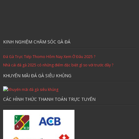
KINH NGHIỆM CHĂM SÓC GÀ ĐÁ
Đá Gà Trực Tiếp Thomo Hôm Nay Xem Ở Đâu 2025 ?
Nhà cái đá gà 2025 có những điểm đặc biệt gì so với trước đây ?
KHUYẾN MÃI ĐÁ GÀ SIÊU KHỦNG
CÁC HÌNH THỨC THANH TOÁN TRỰC TUYẾN