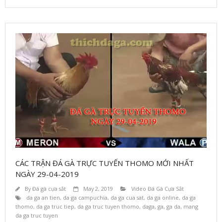
CÁC TRẬN ĐÁ GÀ TRỰC TUYẾN THOMO MỚI NHẤT
NGÀY 29-04-2019
By
Đá gà cựa sắt
May 2, 2019
Video Đá Gà Cựa Sắt
da ga an tien
,
da ga campuchia
,
da ga cua sat
,
da ga online
,
da ga
thomo
,
da ga truc tiep
,
da ga truc tuyen thomo
,
daga
,
ga
,
ga da
,
mang
da ga truc tuyen