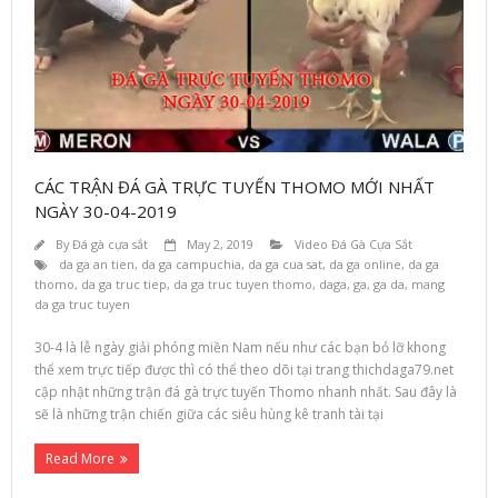
CÁC TRẬN ĐÁ GÀ TRỰC TUYẾN THOMO MỚI NHẤT
NGÀY 30-04-2019
By
Đá gà cựa sắt
May 2, 2019
Video Đá Gà Cựa Sắt
da ga an tien
,
da ga campuchia
,
da ga cua sat
,
da ga online
,
da ga
thomo
,
da ga truc tiep
,
da ga truc tuyen thomo
,
daga
,
ga
,
ga da
,
mang
da ga truc tuyen
30-4 là lễ ngày giải phóng miền Nam nếu như các bạn bỏ lỡ khong
thể xem trực tiếp được thì có thể theo dõi tại trang thichdaga79.net
cập nhật những trận đá gà trực tuyến Thomo nhanh nhất. Sau đây là
sẽ là những trận chiến giữa các siêu hùng kê tranh tài tại
Read More