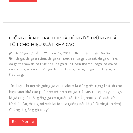
GIỐNG GÀ AUSTRALORP LÀ DÒNG ĐẺ TRỨNG KHÁ
TỐT CHO HIỆU SUẤT KHÁ CAO
By
Đá gà cựa sắt
June 12, 2019
Huấn Luyện Gà Đá
da ga
,
da ga an tien
,
da ga campuchia
,
da ga cua sat
,
da ga online
,
da ga thomo
,
da ga truc tiep
,
da ga truc tuyen thomo
,
daga
,
ga da
,
ga
da an tien
,
ga da cua sát
,
ga da truc tuyen
,
mang da ga truc tuyen
,
truc
tiep da ga
Tìm hiểu chi tiết về giống gà Australorp là dòng đẻ trứng khá tốt cho
hiệu suất khá cao phù hợp với hộ nuôi gà Gà Australorp hay còn gọi
là gà quạ là một giống gà có nguồn gốc từ Úc, nhưng có xuất xứ
từ châu Âu, do người Anh lai tạo ra (giống nền là gà Orpington đen).
Chúng là giống gà chuyên
Read More