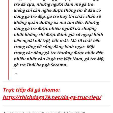
tre đá cựa, những người đam mê gà tre
kiểng chỉ cần nghe được thông tin ở đâu có
dòng gà tre đẹp, gà tre hay thì chắc chắn sẽ
không quản đường xa mà tìm đến. Nhưng
dòng gà tre được nhiều người ưa chuộng
nhất không chỉ được đánh giá có ngoại hình
bên ngoài nổi trội, bắt mắt. Mà tố chất bên
trong cũng vô cùng đáng kinh ngạc. Một
trong các dòng gà tre thường được nhắc đến
nhiều nhất vẫn là gà tre Việt Nam, gà tre Mỹ,
gà tre Thái hay gà Serama.
Trực tiếp đá gà thomo:
http://thichdaga79.net/da-ga-truc-tiep/