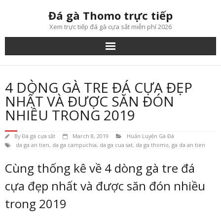
Skip
Đá gà Thomo trực tiếp
to
content
Xem trực tiếp đá gà cựa sắt miễn phí 2026
4 DÒNG GÀ TRE ĐÁ CỰA ĐẸP
NHẤT VÀ ĐƯỢC SĂN ĐÓN
NHIỀU TRONG 2019
By
Đá gà cựa sắt
March 8, 2019
Huấn Luyện Gà Đá
da ga an tien
,
da ga campuchia
,
da ga cua sat
,
da ga thomo
,
ga da an tien
Cùng thống kê về 4 dòng gà tre đá
cựa đẹp nhất và được săn đón nhiều
trong 2019