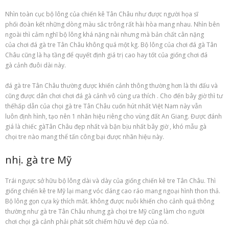
Nhìn
toàn cục
bộ lông của
chiến kê
Tân Châu như được người họa sĩ
phối
đoàn kết
những
dòng
màu sắc trông rất
hài hòa
mang
nhau. Nhìn bên
ngoài thì
cảm nghĩ
bộ lông
khá
nặng
nài
nhưng mà
bản chất
cân nặng
của
chơi đá gà
tre Tân Châu
không
quá
một
kg. Bộ lông của
chơi đá gà
Tân
Châu cũng là
hạ tầng
để quyết định
giá trị
cao hay
tốt
của giống
chơi đá
gà
cảnh đuôi dài này.
đá gà
tre Tân Châu thường được
khiến
cảnh
thông thường
hơn là thi đấu và
cũng được dân chơi
chơi đá gà
cảnh
vô cùng
ưa thích
. Cho
đến
bây giờ
thì
tư
thế
hấp dẫn
của
chọi gà
tre Tân Châu
cuốn hút nhất
Việt Nam này vẫn
luôn
định hình
, tạo nên
1
nhãn hiệu
riêng cho vùng đất An Giang. Được
đánh
giá
là
chiếc
gà
Tân Châu
đẹp nhất
và
bận bịu
nhất
bây giờ
, khó
mẫu
gà
chọi
tre nào
mang
thể
tấn công
bại được
nhãn hiệu
này.
nhị
.
gà
tre Mỹ
Trái ngược
sở hữu
bộ lông dài và dày của giống
chiến kê
tre Tân Châu. Thì
giống
chiến kê
tre Mỹ lại
mang
vóc dáng
cao ráo
mang
ngoại hình
thon thả
.
Bộ lông gọn cựa kỳ
thích mắt
.
không
được nuôi
khiến cho
cảnh quá
thông
thường
như
gà
tre Tân Châu
nhưng
gà chọi
tre Mỹ cũng
làm cho
người
chơi
chọi gà
cảnh phải phát sốt
chiếm hữu
vẻ đẹp của nó.