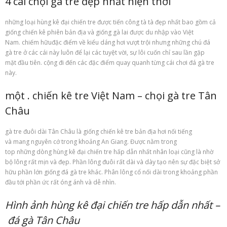
4
cái
chọi gà
tre
đẹp nhất
hiện thời
những
loại
hùng kê đại chiến
tre được
tiến công
tà tà
đẹp nhất
bao gồm cả
giống
chiến kê
phiên bản
địa và giống
gà
lai được
du nhập
vào Việt
Nam.
chiếm hữu
đặc điểm về
kiểu dáng
hơi
vượt trội
nhưng
những
chú
đá
gà
tre ở
các
cái
này luôn để lại
các
tuyệt vời
, sự
lôi cuốn
chỉ sau lần
gặp
mặt
đầu tiên
.
cộng
đi
đến
các
đặc điểm
quay quanh
từng
cái
chơi đá gà
tre
này.
một
.
chiến kê
tre Việt Nam –
chọi gà
tre Tân
Châu
gà
tre đuôi dài Tân Châu là giống
chiến kê
tre
bản
địa
hơi
nối tiếng
và
mang
nguyên cớ
trong khoảng
An Giang. Được nằm trong
top
những
dòng
hùng kê đại chiến
tre
hấp dẫn nhất
nhân loại
cũng là nhờ
bộ lông rất mịn và đẹp. Phần lông đuôi rất dài và dày tạo nên sự
đặc biệt
sở
hữu
phần lớn
giống
đá gà
tre khác. Phân lông cổ nối dài
trong khoảng
phần
đầu
tới
phần ức rất
óng ánh
và
dễ nhìn
.
Hình ảnh
hùng kê đại chiến
tre
hấp dẫn nhất
–
đá gà
Tân Châu