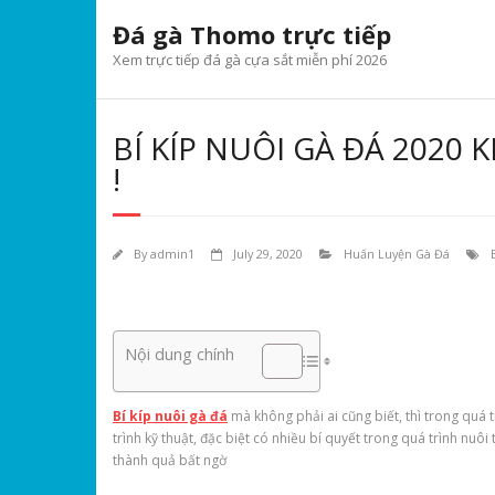
Skip
Đá gà Thomo trực tiếp
to
content
Xem trực tiếp đá gà cựa sắt miễn phí 2026
BÍ KÍP NUÔI GÀ ĐÁ 2020
!
By
admin1
July 29, 2020
Huấn Luyện Gà Đá
Nội dung chính
Bí kíp nuôi gà đá
mà không phải ai cũng biết, thì trong quá t
trình kỹ thuật, đặc biệt có nhiều bí quyết trong quá trình nuôi
thành quả bất ngờ