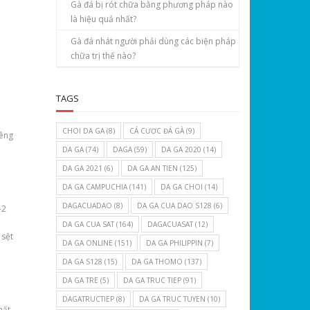
Gà đá bị rót chữa bằng phương pháp nào
là hiệu quả nhất?
Gà đá nhát người phải dùng các biện pháp
chữa trị thế nào?
TAGS
CHOI DA GA
(8)
CÁ CƯỢC ĐÁ GÀ
(9)
iêng
DA GA
(74)
DAGA
(59)
DA GA 2020
(14)
DA GA 2021
(6)
DA GA AN TIEN
(125)
DA GA CAMPUCHIA
(141)
DA GA CHOI
(14)
DAGACUADAO
(8)
DA GA CUA DAO S128
(6)
-2
DA GA CUA SAT
(164)
DAGACUASAT
(12)
 sệt
DA GA ONLINE
(151)
DA GA PHILIPPIN
(7)
DA GA S128
(15)
DA GA THOMO
(137)
DA GA TRE
(5)
DA GA TRUC TIEP
(91)
DAGATRUCTIEP
(8)
DA GA TRUC TUYEN
(10)
hất