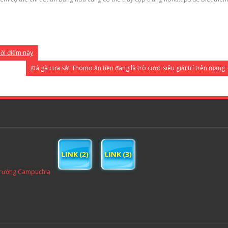
hời điểm này
Đá gà cựa sắt Thomo ăn tiền đang là trò cược siêu giải trí trên mạng