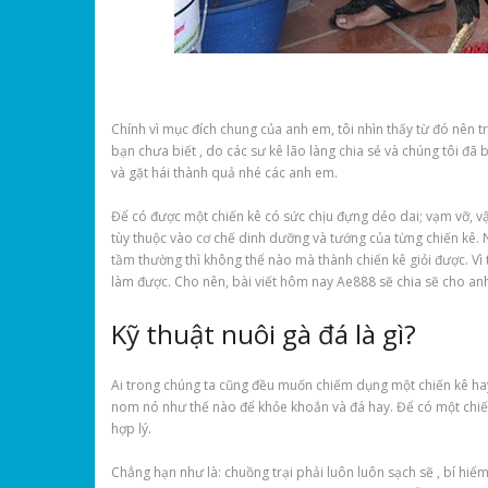
Chính vì mục đích chung của anh em, tôi nhìn thấy từ đó nên tro
bạn chưa biết , do các sư kê lão làng chia sẻ và chúng tôi đã
và gặt hái thành quả nhé các anh em.
Để có được một chiến kê có sức chịu đựng dẻo dai; vạm vỡ, vậ
tùy thuộc vào cơ chế dinh dưỡng và tướng của từng chiến kê.
tầm thường thì không thể nào mà thành chiến kê giỏi được. Vì t
làm được. Cho nên, bài viết hôm nay Ae888 sẽ chia sẽ cho anh 
Kỹ thuật nuôi gà đá là gì?
Ai trong chúng ta cũng đều muốn chiếm dụng một chiến kê hay
nom nó như thế nào để khỏe khoắn và đá hay. Để có một chiến 
hợp lý.
Chẳng hạn như là: chuồng trại phải luôn luôn sạch sẽ , bí hiể