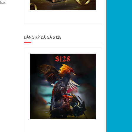
khác
ĐĂNG KÝ ĐÁ GÀ S128