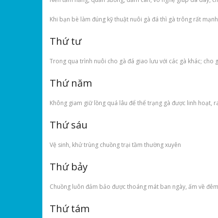
Khi bạn bè làm đúng kỹ thuật nuôi gà đá thì gà trông rất mạ
Thứ tư
Trong qua trình nuôi cho gà đá giao lưu với các gà khác; cho 
Thứ năm
Không giam giữ lồng quá lâu để thể trạng gà được linh hoạt,
Thứ sáu
Vệ sinh, khử trùng chuồng trại tầm thường xuyên
Thứ bảy
Chuồng luôn đảm bảo được thoáng mát ban ngày, ấm về đêm 
Thứ tám