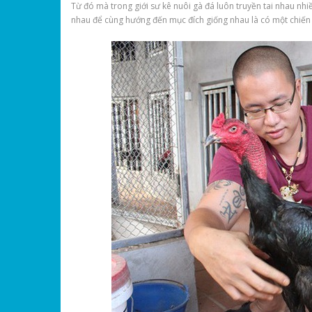
Từ đó mà trong giới sư kê nuôi gà đá luôn truyền tai nhau nhiề
nhau để cùng hướng đến mục đích giống nhau là có một chiến kê