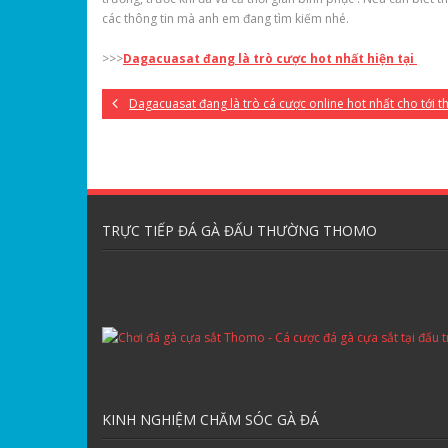
các thông tin mà anh em đang tìm kiếm nhé.
>>>
Dagacuasat đang là trò cược hot nhất hiện tại
Dagacuasat đang là trò cá cược online hot nhất cho tới t
TRỰC TIẾP ĐÁ GÀ ĐẤU THƯỜNG THOMO
KINH NGHIỆM CHĂM SÓC GÀ ĐÁ