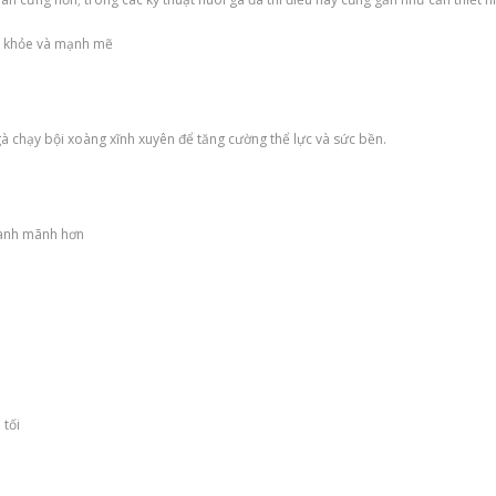
nh khỏe và mạnh mẽ
gà chạy bội xoàng xĩnh xuyên để tăng cường thể lực và sức bền.
 ranh mãnh hơn
tối