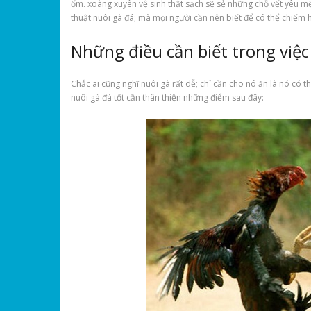
ốm. xoàng xuyên vệ sinh thật sạch sẽ sẻ những chỗ vết yêu m
thuật nuôi gà đá; mà mọi người cần nên biết để có thể chiếm 
Những điều cần biết trong việc
Chắc ai cũng nghĩ nuôi gà rất dễ; chỉ cần cho nó ăn là nó có t
nuôi gà đá tốt cần thân thiện những điểm sau đây: