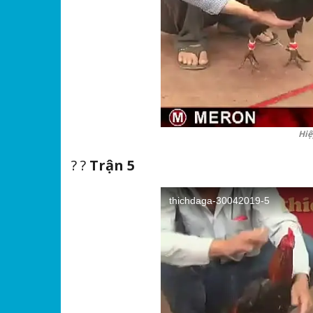
Hiệ
? ?
Trận 5