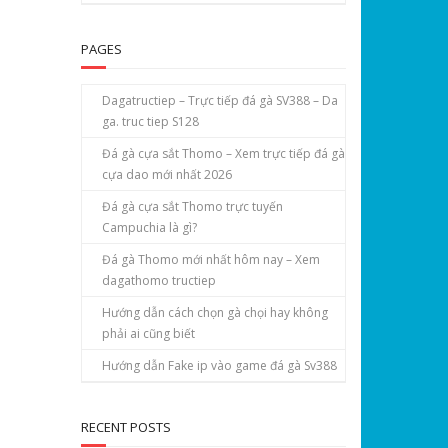
PAGES
Dagatructiep – Trực tiếp đá gà SV388 – Da
ga. truc tiep S128
Đá gà cựa sắt Thomo – Xem trực tiếp đá gà
cựa dao mới nhất 2026
Đá gà cựa sắt Thomo trực tuyến
Campuchia là gì?
Đá gà Thomo mới nhất hôm nay – Xem
dagathomo tructiep
Hướng dẫn cách chọn gà chọi hay không
phải ai cũng biết
Hướng dẫn Fake ip vào game đá gà Sv388
RECENT POSTS