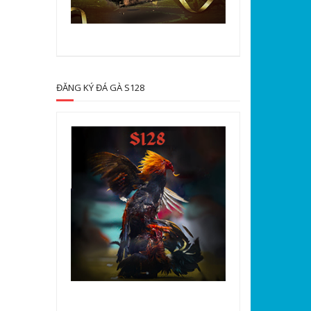
ĐĂNG KÝ ĐÁ GÀ S128