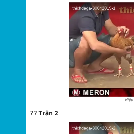
Hiệp
? ?
Trận 2