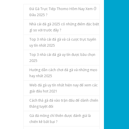
Đá Gà Trực Tiếp Thomo Hôm Nay Xem Ở
Đâu 2025 ?
Nhà cái đá gà 2025 có những điểm đặc biệt
gì so với trước đây ?
Top 3 nhà cái đá gà và cá cược trực tuyến
uy tín nhất 2025
Top 3 nhà cái đá gà uy tín được bầu chọn
2025
Hướng dẫn cách chơi đá gà và những mẹo
hay nhất 2025
Web đá gà uy tín nhất hiện nay để xem các
giải đấu hot 2021
Cách thả gà đá vào trận đấu để dành chiến
thắng tuyệt đối
Gà đá mồng chỉ thiên được đánh giá là
chiến kê bất bại ?