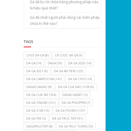
Gà đá bị rót chữa bằng phương pháp nào
là hiệu quả nhất?
Gà đá nhát người phải dùng các biện pháp
chữa trị thế nào?
TAGS
CHOI DA GA
(8)
CÁ CƯỢC ĐÁ GÀ
(9)
DA GA
(74)
DAGA
(59)
DA GA 2020
(14)
DA GA 2021
(6)
DA GA AN TIEN
(125)
DA GA CAMPUCHIA
(141)
DA GA CHOI
(14)
DAGACUADAO
(8)
DA GA CUA DAO S128
(6)
DA GA CUA SAT
(164)
DAGACUASAT
(12)
DA GA ONLINE
(151)
DA GA PHILIPPIN
(7)
DA GA S128
(15)
DA GA THOMO
(137)
DA GA TRE
(5)
DA GA TRUC TIEP
(91)
DAGATRUCTIEP
(8)
DA GA TRUC TUYEN
(10)