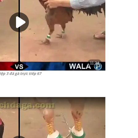
iệp 3 đá gà trực tiếp 67