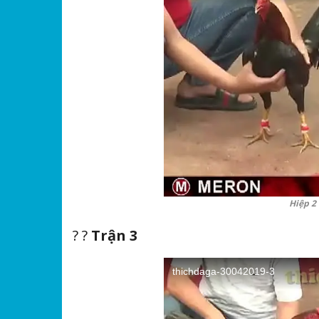
Hiệp 2
? ?
Trận 3