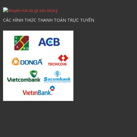
CÁC HÌNH THỨC THANH TOÁN TRỰC TUYẾN