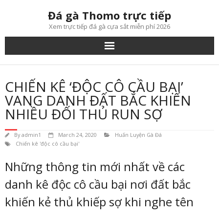
Skip
Đá gà Thomo trực tiếp
to
content
Xem trực tiếp đá gà cựa sắt miễn phí 2026
CHIẾN KÊ ‘ĐỘC CÔ CẦU BẠI’
VANG DANH ĐẤT BẮC KHIẾN
NHIỀU ĐỐI THỦ RUN SỢ
By
admin1
March 24, 2020
Huấn Luyện Gà Đá
Chiến kê 'độc cô cầu bại'
Những thông tin mới nhất về các
danh kê độc cô cầu bại nơi đất bắc
khiến kẻ thủ khiếp sợ khi nghe tên