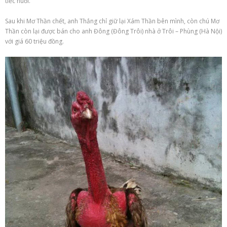
tiếc nuối.
Sau khi Mơ Thần chết, anh Thắng chỉ giữ lại Xám Thần bên mình, còn chú Mơ
Thần còn lại được bán cho anh Đông (Đông Trôi) nhà ở Trôi – Phùng (Hà Nội)
với giá 60 triệu đồng.