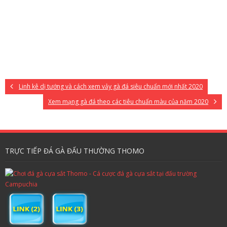
Linh kê dị tướng và cách xem vảy gà đá siêu chuẩn mới nhất 2020
Xem mạng gà đá theo các tiêu chuẩn màu của năm 2020
TRỰC TIẾP ĐÁ GÀ ĐẤU THƯỜNG THOMO