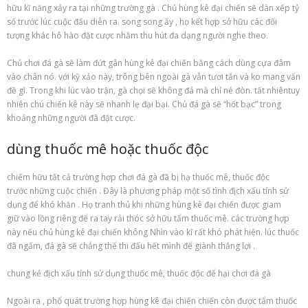
hữu kĩ năng xảy ra tại những trường gà . Chủ hùng kê đại chiến sẽ dàn xếp tỷ
số trước lúc cuộc đấu diễn ra. song song ấy , họ kết hợp sở hữu các đối
tượng khác hô hào đặt cược nhằm thu hút đa dạng người nghe theo.
Chủ chơi đá gà sẽ làm đứt gân hùng kê đại chiến bằng cách dùng cựa đâm
vào chân nó. với kỹ xảo này, trông bên ngoài gà vẫn tươi tắn và ko mang vấn
đề gì. Trong khi lúc vào trận, gà chọi sẽ không đá mà chỉ né đòn. tất nhiêntuy
nhiên chú chiến kê này sẽ nhanh lẹ đại bại. Chủ đá gà sẽ “hốt bạc” trong
khoảng những người đã đặt cược.
dùng thuốc mê hoặc thuốc độc
chiếm hữu tất cả trường hợp chơi đá gà đã bị hạ thuốc mê, thuốc độc
trước những cuộc chiến . Đây là phương pháp một số tình địch xấu tính sử
dụng để khó khăn . Họ tranh thủ khi những hùng kê đại chiến được giam
giữ vào lồng riêng để ra tay rải thóc sở hữu tẩm thuốc mê. các trường hợp
này nếu chủ hùng kê đại chiến không Nhìn vào kĩ rất khó phát hiện. lúc thuốc
đã ngấm, đá gà sẽ chẳng thể thi đấu hết mình để giành thắng lợi .
chung kẻ địch xấu tính sử dụng thuốc mê, thuốc độc để hại chơi đá gà
Ngoài ra , phổ quát trường hợp hùng kê đại chiến chiến còn được tẩm thuốc