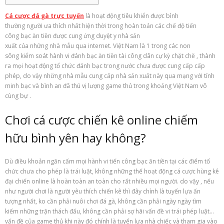
Cá cược đá gà trực tuyến
là hoạt động tiêu khiển được bình
thường người ưa thích nhất hiện thời trong hoàn toản các chế độ tiến
công bạc ăn tiền được cung ứng duyệt y nhà sản
xuất của những nhà mẫu qua internet. Việt Nam là 1 trong các non
sông kiểm soát hành vi đánh bạc ăn tiền tài công dân cự kỳ chặt chẽ , thành
ra mọi hoạt động tổ chức đánh bạc trong nước chưa được cung cấp cấp
phép, do vậy những nhà mẫu cung cấp nhà sản xuất này qua mạng với tính
minh bạc và bình an đã thú vị lượng game thủ trong khoảng Việt Nam vô
cùng bự .
Chơi cá cược chiến kê online chiếm
hữu bình yên hay không?
Dù điều khoản ngăn cấm mọi hành vi tiến công bạc ăn tiền tại các điểm tổ
chức chưa cho phép là trái luật, không những thế hoạt động cá cược hùng kê
đại chiến online là hoàn toàn an toàn cho rất nhiều mọi người. do vậy , nếu
như người chơi là người yêu thích chiến kê thì đây chính là tuyển lựa ấn
tượng nhất, ko cần phải nuôi chơi đá gà, không cần phải ngày ngày tìm
kiếm những trận thách đấu, không cần phải sợ hãi vấn đề vi trái phép luật…
vấn đề của game thủ khi này đó chính là tuyển lựa nhà chiếc và tham gia vào