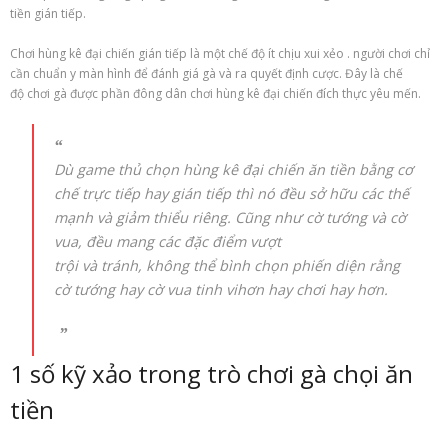
tiền gián tiếp.
Chơi hùng kê đại chiến gián tiếp là một chế độ ít chịu xui xẻo . người chơi chỉ
cần chuẩn y màn hình để đánh giá gà và ra quyết định cược. Đây là chế
độ chơi gà được phần đông dân chơi hùng kê đại chiến đích thực yêu mến.
Dù game thủ chọn hùng kê đại chiến ăn tiền bằng cơ
chế trực tiếp hay gián tiếp thì nó đều sở hữu các thế
mạnh và giảm thiểu riêng. Cũng như cờ tướng và cờ
vua, đều mang các đặc điểm vượt
trội và tránh, không thể bình chọn phiến diện rằng
cờ tướng hay cờ vua tinh vihơn hay chơi hay hơn.
1 số kỹ xảo trong trò chơi gà chọi ăn
tiền