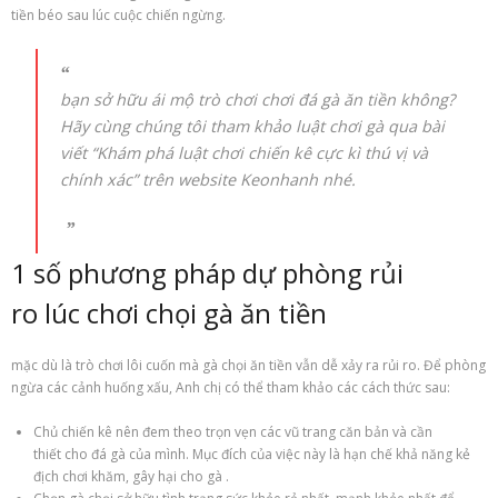
tiền béo sau lúc cuộc chiến ngừng.
bạn sở hữu ái mộ trò chơi chơi đá gà ăn tiền không?
Hãy cùng chúng tôi tham khảo luật chơi gà qua bài
viết “Khám phá luật chơi chiến kê cực kì thú vị và
chính xác” trên website Keonhanh nhé.
1 số phương pháp dự phòng rủi
ro lúc chơi chọi gà ăn tiền
mặc dù là trò chơi lôi cuốn mà gà chọi ăn tiền vẫn dễ xảy ra rủi ro. Để phòng
ngừa các cảnh huống xấu, Anh chị có thể tham khảo các cách thức sau:
Chủ chiến kê nên đem theo trọn vẹn các vũ trang căn bản và cần
thiết cho đá gà của mình. Mục đích của việc này là hạn chế khả năng kẻ
địch chơi khăm, gây hại cho gà .