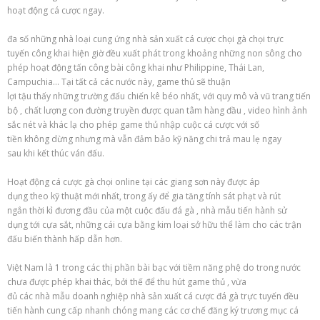
hoạt động cá cược ngay.
đa số những nhà loại cung ứng nhà sản xuất cá cược chọi gà chọi trực
tuyến công khai hiện giờ đều xuất phát trong khoảng những non sông cho
phép hoạt động tấn công bài công khai như Philippine, Thái Lan,
Campuchia… Tại tất cả các nước này, game thủ sẽ thuận
lợi tậu thấy những trường đấu chiến kê béo nhất, với quy mô và vũ trang tiến
bộ , chất lượng con đường truyền được quan tâm hàng đầu , video hình ảnh
sắc nét và khác lạ cho phép game thủ nhập cuộc cá cược với số
tiền không dừng nhưng mà vẫn đảm bảo kỹ năng chi trả mau lẹ ngay
sau khi kết thúc ván đấu.
Hoạt động cá cược gà chọi online tại các giang sơn này được áp
dụng theo kỹ thuật mới nhất, trong ấy để gia tăng tính sát phạt và rút
ngắn thời kì đương đầu của một cuộc đấu đá gà , nhà mẫu tiến hành sử
dụng tới cựa sắt, những cái cựa bằng kim loại sở hữu thể làm cho các trận
đấu biến thành hấp dẫn hơn.
Việt Nam là 1 trong các thị phần bài bạc với tiềm năng phệ do trong nước
chưa được phép khai thác, bởi thế để thu hút game thủ , vừa
đủ các nhà mẫu doanh nghiệp nhà sản xuất cá cược đá gà trực tuyến đều
tiến hành cung cấp nhanh chóng mang các cơ chế đăng ký trương mục cá