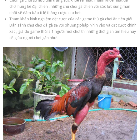
Chọn gà chọi sở hữu tình trạng sức khỏe rẻ nhất, mạnh khỏe nhất để
chơi hùng kê đại chiến . những chú chọi gà chiến với sức lực sung mãn
nhất sẽ đảm bảo tỉ lệ thắng cược cao hơn.
Tham khảo kinh nghiệm đặt cược của các game thủ gà chọi ăn tiền giỏi .
Dân sành chơi chơi đá gà sẽ với phương pháp Nhìn vào và đặt cược chính
xác , giả dụ game thủ là 1 người mới chơi thì những thời gian tìm hiểu này
sẽ giúp người chơi gần như .