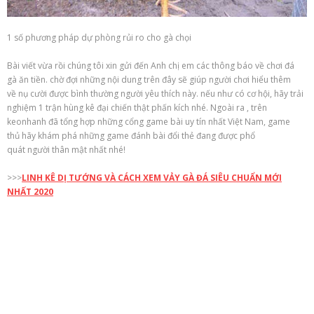
1 số phương pháp dự phòng rủi ro cho gà chọi
Bài viết vừa rồi chúng tôi xin gửi đến Anh chị em các thông báo về chơi đá
gà ăn tiền. chờ đợi những nội dung trên đây sẽ giúp người chơi hiểu thêm
về nụ cười được bình thường người yêu thích này. nếu như có cơ hội, hãy trải
nghiệm 1 trận hùng kê đại chiến thật phấn kích nhé. Ngoài ra , trên
keonhanh đã tổng hợp những cổng game bài uy tín nhất Việt Nam, game
thủ hãy khám phá những game đánh bài đổi thẻ đang được phổ
quát người thân mật nhất nhé!
>>>
LINH KÊ DỊ TƯỚNG VÀ CÁCH XEM VẢY GÀ ĐÁ SIÊU CHUẨN MỚI
NHẤT 2020