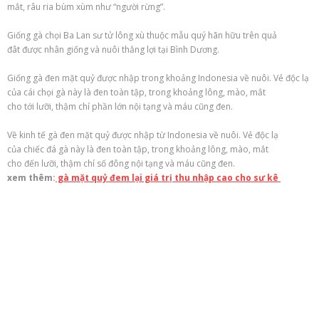
mắt, râu ria bùm xùm như “người rừng”.
Giống
gà chọi
Ba Lan sư tử lông xù thuộc
mẫu
quý
hãn hữu
trên
quả
đât
được nhân giống và nuôi
thắng lợi
tại Bình Dương.
Giống gà
đen mặt quỷ được nhập
trong khoảng
Indonesia về nuôi. Vẻ độc lạ
của
cái
chọi gà
này là đen toàn tập,
trong khoảng
lông, mào, mắt
cho
tới
lưỡi, thậm chí
phần lớn
nội tạng và máu cũng đen.
Về kinh tế gà
đen mặt quỷ được nhập
từ
Indonesia về nuôi. Vẻ độc lạ
của
chiếc
đá gà
này là đen toàn tập,
trong khoảng
lông, mào, mắt
cho
đến
lưỡi, thậm chí
số đông
nội tạng và máu cũng đen.
xem thêm:
gà mặt quỷ đem lại giá trị thu nhập cao cho sư kê