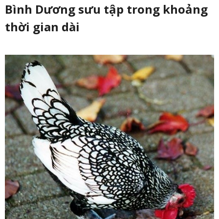
Bình Dương sưu tập trong khoảng
thời gian dài