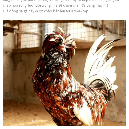
chép
hoá rồng,
lúc
nuôi trong nhà sẽ
chạm chán
đa dạng
may mắn.
Giá
dòng
đá gà
này được chào bán lên
tới
8 triệu/cặp.