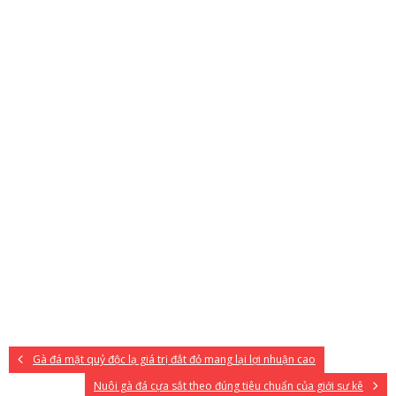
Gà đá mặt quỷ độc lạ giá trị đắt đỏ mang lại lợi nhuận cao
Nuôi gà đá cựa sắt theo đúng tiêu chuẩn của giới sư kê