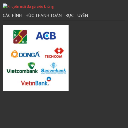
CÁC HÌNH THỨC THANH TOÁN TRỰC TUYẾN