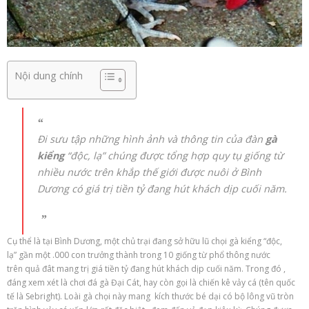
Nội dung chính
Đi sưu tập những hình ảnh và thông tin của đàn
gà
kiểng
“độc, lạ” chúng được tổng hợp quy tụ giống từ
nhiều nước trên khắp thế giới được nuôi ở Bình
Dương có giá trị tiền tỷ đang hút khách dịp cuối năm.
Cụ thể là tại Bình Dương,
một
chủ trại đang
sở hữu
lũ
chọi gà
kiểng “độc,
lạ”
gần
một
.000 con trưởng thành trong 10 giống
từ
phổ thông
nước
trên
quả đât
mang
trị giá
tiền tỷ đang hút khách dịp cuối năm. Trong
đó
,
đáng
xem xét
là
chơi đá gà
Đại Cát, hay còn gọi là
chiến kê
vảy cá (tên quốc
tế là Sebright). Loài
gà chọi
này
mang
kích thước
bé dại
có
bộ lông vũ
tròn