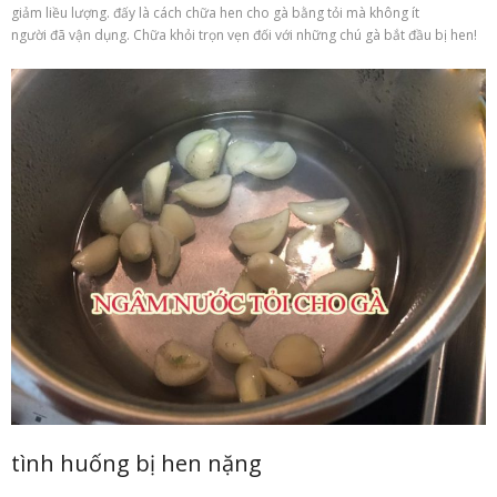
giảm liều lượng. đấy là cách chữa hen cho gà bằng tỏi mà không ít
người đã vận dụng. Chữa khỏi trọn vẹn đối với những chú gà bắt đầu bị hen!
tình huống bị hen nặng