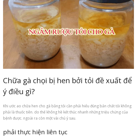
Chữa gà chọi bị hen bởi tỏi đề xuất để
ý điều gì?
Khi ước ao chữa hen cho gà bằng tỏi cần phải hiểu đúng bản chất tỏi không
phải là thuốc tiên. do thế không hề kết thúc nhanh những triệu chứng của
bệnh được. ngoài ra còn một vài chú ý sau.
phải thực hiện liên tục