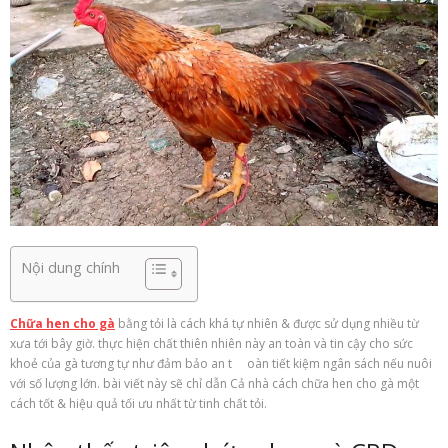
Nội dung chính
Chữa hen cho gà
bằng tỏi là cách khá tự nhiên & được sử dụng nhiều từ
xưa tới bây giờ. thực hiện chất thiên nhiên này an toàn và tin cậy cho sức
khoẻ của gà tương tự như đảm bảo an t oàn tiết kiệm ngân sách nếu nuôi
với số lượng lớn. bài viết này sẽ chỉ dẫn Cả nhà cách chữa hen cho gà một
cách tốt & hiệu quả tối ưu nhất từ tinh chất tỏi.