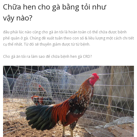
Chữa hen cho gà bằng tỏi như
vậy nào?
đâu phải lúc nào cũng cho gà ăn tỏi là hoàn toàn có thể chữa được bệnh
phế quản ở gà. Chúng đề xuất tuân theo con số & liều lượng một cách chi tiết
cụ thể nhất. Từ đó sẽ thuyên giảm được từ từ bệnh.
Cho gà ăn tỏi ra làm sao để chữa bệnh hen gà CRD?