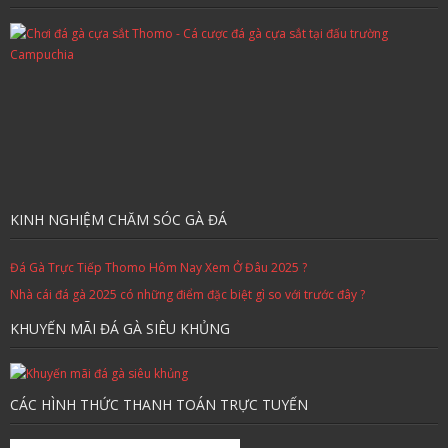
KINH NGHIỆM CHĂM SÓC GÀ ĐÁ
Đá Gà Trực Tiếp Thomo Hôm Nay Xem Ở Đâu 2025 ?
Nhà cái đá gà 2025 có những điểm đặc biệt gì so với trước đây ?
KHUYẾN MÃI ĐÁ GÀ SIÊU KHỦNG
CÁC HÌNH THỨC THANH TOÁN TRỰC TUYẾN