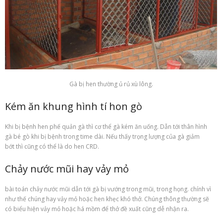
Gà bị hen thường ủ rủ xù lông.
Kém ăn khung hình tí hon gò
Khi bị bệnh hen phế quản gà thì cơ thể gà kém ăn uống. Dẫn tới thân hình
gà bé gò khi bị bệnh trong time dài. Nếu thấy trọng lượng của gà giảm
bớt thì cũng có thể là do hen CRD.
Chảy nước mũi hay vảy mỏ
bài toán chảy nước mũi dẫn tới gà bị vướng trong mũi, trong họng. chính vì
như thế chúng hay vảy mỏ hoặc hen khẹc khó thở. Chúng thông thường sẽ
có biểu hiện vảy mỏ hoặc há mồm để thở đề xuất cũng dễ nhận ra.