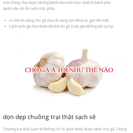
mới chống chịu được những bệnh bên trên bạn. nhất là bệnh phế
quản vốn rất lôi cuốn mắc phải.
cơ chế ăn uống cho gà chọi đá sung sức khoẻ to gan lớn mật
Cách nuôi gà chọi thiếu thịt bé xíu gò tí xíu yếu không tồn tại lực
dọn dẹp chuồng trại thật sạch sẽ
Chuồng trại thật sạch sẽ không chỉ có giảm thiểu được bệnh cho gà. Chúng