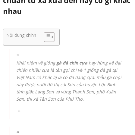
chuẩn từ xa xưa đến nay có gì khác
nhau
Nội dung chính
Khái niệm về giống
gà đá chín cựa
hay hùng kê đại
chiến nhiều cựa là tên gọi chỉ về 1 giống đá gà tại
Việt Nam có khác lạ là có đa dạng cựa. mẫu gà chọi
này được nuôi đô thị cái Sơn của huyện Lộc Bình
tỉnh giấc Lạng Sơn và vùng Thanh Sơn, phố Xuân
Sơn, thị xã Tân Sơn của Phú Thọ.