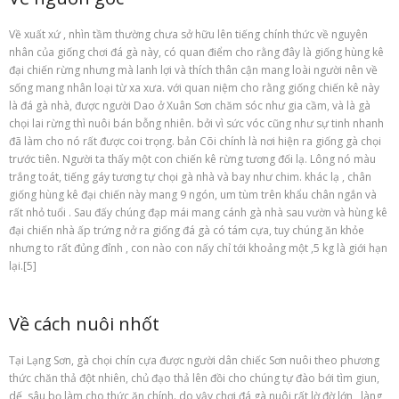
Về xuất xứ , nhìn tầm thường chưa sở hữu lên tiếng chính thức về nguyên
nhân của giống chơi đá gà này, có quan điểm cho rằng đây là giống hùng kê
đại chiến rừng nhưng mà lanh lợi và thích thân cận mang loài người nên về
sống mang nhân loại từ xa xưa. với quan niệm cho rằng giống chiến kê này
là đá gà nhà, được người Dao ở Xuân Sơn chăm sóc như gia cầm, và là gà
chọi lai rừng thì nuôi bán bỗng nhiên. bởi vì sức vóc cũng như sự tinh nhanh
đã làm cho nó rất được coi trọng. bản Cõi chính là nơi hiện ra giống gà chọi
trước tiên. Người ta thấy một con chiến kê rừng tương đối lạ. Lông nó màu
trắng toát, tiếng gáy tương tự chọi gà nhà và bay như chim. khác lạ , chân
giống hùng kê đại chiến này mang 9 ngón, um tùm trên khẩu chân ngắn và
rất nhỏ tuổi . Sau đấy chúng đạp mái mang cánh gà nhà sau vườn và hùng kê
đại chiến nhà ấp trứng nở ra giống đá gà có tám cựa, tuy chúng ăn khỏe
nhưng to rất đủng đỉnh , con nào con nấy chỉ tới khoảng một ,5 kg là giới hạn
lại.[5]
Về cách nuôi nhốt
Tại Lạng Sơn, gà chọi chín cựa được người dân chiếc Sơn nuôi theo phương
thức chăn thả đột nhiên, chủ đạo thả lên đồi cho chúng tự đào bới tìm giun,
dế, sâu bọ làm cho thức ăn chính. do vậy chơi đá gà nuôi rất lờ đờ lớn , làng