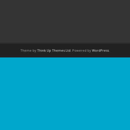
Theme by
Think Up Themes Ltd
. Powered by
WordPress
.