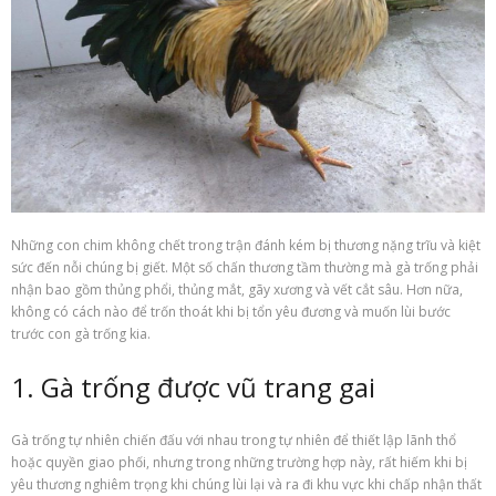
Những con chim không chết trong trận đánh kém bị thương nặng trĩu và kiệt
sức đến nỗi chúng bị giết. Một số chấn thương tầm thường mà gà trống phải
nhận bao gồm thủng phổi, thủng mắt, gãy xương và vết cắt sâu. Hơn nữa,
không có cách nào để trốn thoát khi bị tổn yêu đương và muốn lùi bước
trước con gà trống kia.
1. Gà trống được vũ trang gai
Gà trống tự nhiên chiến đấu với nhau trong tự nhiên để thiết lập lãnh thổ
hoặc quyền giao phối, nhưng trong những trường hợp này, rất hiếm khi bị
yêu thương nghiêm trọng khi chúng lùi lại và ra đi khu vực khi chấp nhận thất