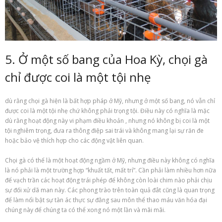
5. Ở một số bang của Hoa Kỳ, chọi gà
chỉ được coi là một tội nhẹ
dù rằng chọi gà hiện là bất hợp pháp ở Mỹ, nhưng ở một số bang, nó vẫn chỉ
được coi là một tội nhẹ chứ không phải trọng tội. Điều này có nghĩa là mặc
dù rằng hoạt động này vi phạm điều khoản , nhưng nó không bị coi là một
tội nghiêm trọng, đưa ra thông điệp sai trái và không mang lại sự răn đe
hoặc bảo vệ thích hợp cho các động vật liên quan.
Chọi gà có thể là một hoạt động ngầm ở Mỹ, nhưng điều này không có nghĩa
là nó phải là một trường hợp “khuất tất, mất trí”. Cần phải làm nhiều hơn nữa
để vạch trần các hoạt động trái phép để không còn loài chim nào phải chịu
sự đối xử dã man này. Các phong trào trên toàn quả đât cũng là quan trọng
để làm nổi bật sự tàn ác thực sự đằng sau môn thể thao máu văn hóa đại
chúng này để chúng ta có thể xong nó một lần và mãi mãi.