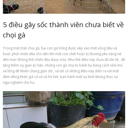
5 điều gây sốc thành viên chưa biết về
chọi gà
Trong một trận chọi gà, hai con gà trống được xếp vào một vòng đấu và
buộc phải chiến đấu cho đến khi một con chết hoặc bị thương yêu nặng nề
đến mức không thể chiến đấu được nữa. Như thể điều này chưa đủ tàn tệ , để
tăng thêm sự gian ác hãn, những con gà chọi bị hành hạ bằng cách nhổ mỏ
và lông để khiến chúng giận dữ , và tất cả những điều này diễn ra với một
đám đông khán giả cổ vũ và hò hét, ban hành một sự kinh khủng thực sự
ngại nghiệm cho họ.