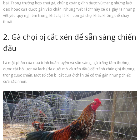
bại. Trong trường hợp chọi gà, chúng xoàng xĩnh được vũ trang những lưỡi
dao hoặc cựa được gắn vào chân. Những “vết rách” này xé da gây ra những
vết yêu quý nghiêm trọng, khác lạ là khi con gà chọi khác không thể chạy
thoát.
2. Gà chọi bị cắt xén để sẵn sàng chiến
đấu
Là một phần của quá trình huấn luyện và sẵn sàng , gà trống tầm thường
được cắt bỏ lược và lạch (da dưới mỏ và trên đầu) để tránh chúng bị thương
trong cuộc chiến. Một số còn bị cắt cựa ở chân để có thể gắn những chiếc
cựa sắc nhọn.