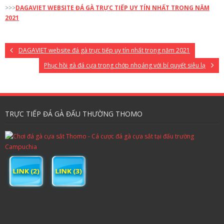
>>>
DAGAVIET WEBSITE ĐÁ GÀ TRỰC TIẾP UY TÍN NHẤT TRONG NĂM
2021
DAGAVIET website đá gà trực tiếp uy tín nhất trong năm 2021
Phục hồi gà đá cựa trong chớp nhoáng với bí quyết siêu lạ
TRỰC TIẾP ĐÁ GÀ ĐẤU THƯỜNG THOMO