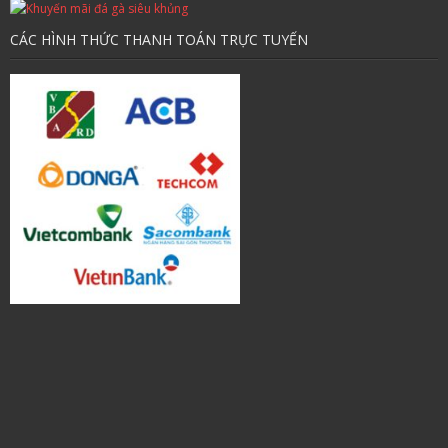
CÁC HÌNH THỨC THANH TOÁN TRỰC TUYẾN