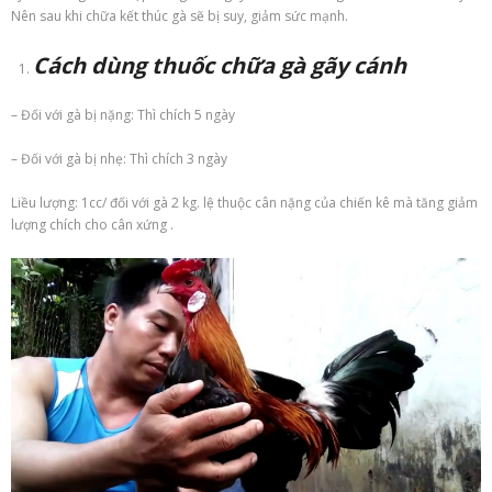
Nên sau khi chữa
kết thúc
gà sẽ bị suy, giảm sức mạnh.
Cách dùng thuốc chữa gà gãy cánh
– Đối với gà bị nặng: Thì chích 5 ngày
– Đối với gà bị nhẹ: Thì chích 3 ngày
Liều lượng: 1cc/ đối với gà 2 kg.
lệ thuộc
cân
nặng
của chiến kê mà tăng giảm
lượng chích cho
cân xứng
.