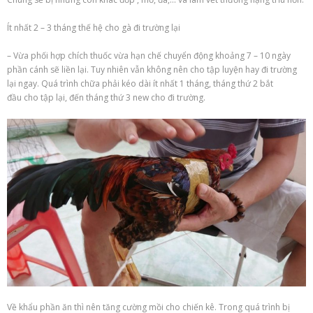
Ít nhất 2 – 3 tháng
thế hệ
cho gà đi trường lại
– Vừa
phối hợp
chích thuốc vừa hạn chế chuyển động khoảng 7 – 10 ngày
phần cánh sẽ liền lại. Tuy nhiên vẫn không nên cho tập luyện hay đi trường
lại ngay. Quá trình chữa phải kéo dài ít nhất 1 tháng, tháng thứ 2
bắt
đầu
cho tập lại, đến tháng thứ 3
new
cho đi trường.
Về khẩu phần ăn thì nên
tăng cường
mồi cho chiến kê. Trong quá trình bị