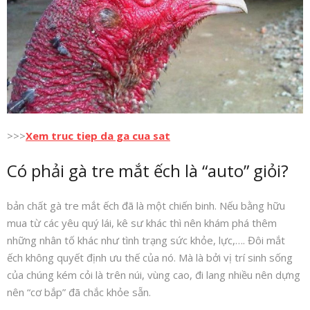
>>>
Xem truc tiep da ga cua sat
Có phải gà tre mắt ếch là “auto” giỏi?
bản chất gà tre mắt ếch đã là một chiến binh. Nếu bằng hữu
mua từ các yêu quý lái, kê sư khác thì nên khám phá thêm
những nhân tố khác như tình trạng sức khỏe, lực,…. Đôi mắt
ếch không quyết định ưu thế của nó. Mà là bởi vị trí sinh sống
của chúng kém cỏi là trên núi, vùng cao, đi lang nhiều nên dựng
nên “cơ bắp” đã chắc khỏe sẵn.