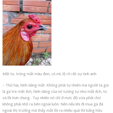
Mắt to, tròng mắt màu đen, có mí, lộ rõ rệt sự tinh anh
– Thứ hai, hình dáng mắt: Không phải tự nhiên mà người ta gọi
là gà tre mắt ếch, hình dáng của nó tương tự như mắt ếch, to
và lồi hơn chung . Tuy nhiên nó chỉ ở mức độ vừa phải chứ
không phải nhô ra bên ngoài luôn. Nên nếu khi đi mua gà đá
ngoài thị trường mà thấy mắt lồi ra nhiều quá thì bằng hữu