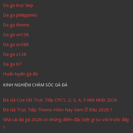
Da ga truc tiep
Da ga philippines
Da ga thomo
Da ga vn138
Da ga sv388
Da ga s128
Da ga 67
Huấn luyện gà đá
KINH NGHIỆM CHĂM SÓC GÀ ĐÁ
Đá Gà Cựa Sắt Trực Tiếp CPC1, 2, 3, 4, 5 Mới Nhất 2026
Đá Gà Trực Tiếp Thomo Hôm Nay Xem Ở Đâu 2026 ?
Nhà cái đá gà 2026 có những điểm đặc biệt gì so với trước đây
?