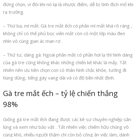
đừng chọn, vì đôi khi nó lại là nhược điểm, dễ bị tình địch mổ khi
ra trường.
– Thứ ba, mí mắt: Gà tre mắt ếch có phần mí mắt khá rõ ràng ,
không chỉ có thế phủ bọc viền mắt còn có một lớp màu đen
nhìn vô cùng gian ác man rợ .
– Thứ tư, dáng gà: Ngoài phần mắt có phần hơi lạ thì hình dáng
của gà tre cũng không khác những chiến kê khác là mấy. Tất
nhiên nên ưu tiên chọn con có thân hình chắc khỏe, tướng đi
hùng dũng, tiếng gáy vang dài và có độ bền nhất định.
Gà tre mắt ếch – tỷ lệ chiến thắng
98%
Giống gà tre mắt ếch đang được các kê sư chuyên nghiệp săn
lùng và xem như bảo vật . Tất nhiên việc chiếm hữu chúng vô
cùng khó, nhiều người thậm chí còn bỏ công ăn việc làm, dành