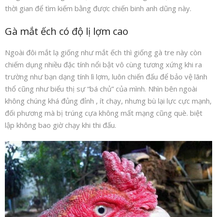
thời gian để tìm kiếm bằng được chiến binh anh dũng này.
Gà mắt ếch có độ lị lợm cao
Ngoài đôi mắt lạ giống như mắt ếch thì giống gà tre này còn
chiếm dụng nhiều đặc tính nổi bật vô cùng tương xứng khi ra
trường như bạn dạng tính lì lợm, luôn chiến đấu để bảo vệ lãnh
thổ cũng như biểu thị sự “bá chủ” của mình. Nhìn bên ngoài
không chúng khá đủng đỉnh , ít chạy, nhưng bù lại lực cực mạnh,
đối phương mà bị trúng cựa không mất mạng cũng què. biệt
lập không bao giờ chạy khi thi đấu.