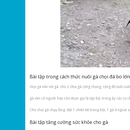
Bài tập trong cách thức nuôi gà chọi đá bo lớn
chọi gà vần với gà: cho 2 chọi gà cộng chạng, cộng độ tuổi cu
gà vần có người: hay còn được gọi là tập bộ, trong ấy các cơ
Cho chọi gà chạy lồng: đặt 1 chiến kê trong bội, 1 gà ở ngoài s
Bài tập tăng cường sức khỏe cho gà