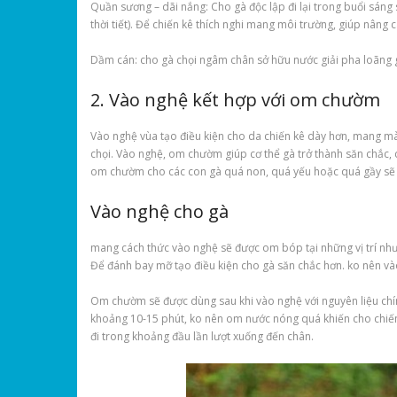
Quần sương – dãi nắng: Cho gà độc lập đi lại trong buổi sán
thời tiết). Để chiến kê thích nghi mang môi trường, giúp nâng
Dầm cán: cho gà chọi ngâm chân sở hữu nước giải pha loãng g
2. Vào nghệ kết hợp với om chườm
Vào nghệ vùa tạo điều kiện cho da chiến kê dày hơn, mang mà
chọi. Vào nghệ, om chườm giúp cơ thể gà trở thành săn chắc, c
om chườm cho các con gà quá non, quá yếu hoặc quá gầy sẽ 
Vào nghệ cho gà
mang cách thức vào nghệ sẽ được om bóp tại những vị trí như: 
Để đánh bay mỡ tạo điều kiện cho gà săn chắc hơn. ko nên vào
Om chườm sẽ được dùng sau khi vào nghệ với nguyên liệu chính
khoảng 10-15 phút, ko nên om nước nóng quá khiến cho chiến 
đi trong khoảng đầu lần lượt xuống đến chân.