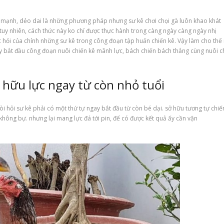
 mạnh, dẻo dai là những phương pháp nhưng sư kê chơi chọi gà luôn khao khát
uy nhiên, cách thức này ko chỉ được thực hành trong càng ngày càng ngày nhị
ọc hỏi của chính những sư kê trong công đoạn tập huấn chiến kê. Vậy làm cho thế
ãy bắt đầu công đoạn nuôi chiến kê mãnh lực, bách chiến bách thắng cùng nuôi c
ở hữu lực ngay từ còn nhỏ tuổi
i hỏi sư kê phải có một thứ tự ngay bắt đầu từ còn bé dại. sở hữu tương tự chiế
không bự. nhưng lại mang lực đá tới pin, để có được kết quả ấy cần vận