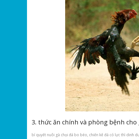
3. thức ăn chính và phòng bệnh cho
bí quyết nuôi gà chọi đá bo béo, chiến kê đá có lực thì dinh 