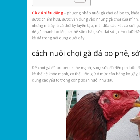
Gà đá siêu đẳng
– phương pháp nuôi gà chọi đá bo to, khỏe
được chiếm hữu, được vận dụng vào những gà chọi của mình. t
nhưng mà ấy là cả thời kỳ luyện tập, mài dũa câu kết có sự h
để gà nhanh bo lớn, cơ thể săn chắc, sức dai sức, dẻo dai? H
kê đá trong nội dung dưới đây
cách nuôi chọi gà đá bo phệ, s
Để chọi gà đá bo béo, khỏe mạnh, sung sức đá đến pin luôn đò
kê thế hệ khỏe mạnh, cơ thể luôn giữ ở mức cân bằng ko gầy, 
dụng các yếu tố trong công đoạn nuôi như sau: