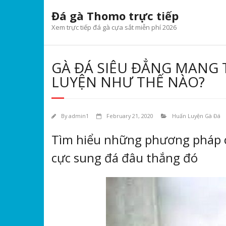
Skip
Đá gà Thomo trực tiếp
to
content
Xem trực tiếp đá gà cựa sắt miễn phí 2026
GÀ ĐÁ SIÊU ĐẲNG MANG 
LUYỆN NHƯ THẾ NÀO?
By
admin1
February 21, 2020
Huấn Luyện Gà Đá
Tìm hiểu những phương pháp c
cực sung đá đâu thắng đó