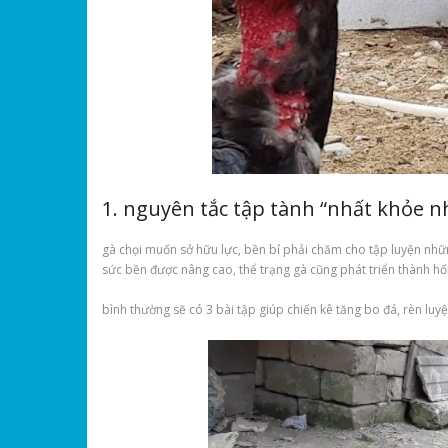
1. nguyên tắc tập tành “nhất khỏe nhì
gà chọi muốn sở hữu lực, bền bỉ phải chăm cho tập luyện những
sức bền được nâng cao, thể trạng gà cũng phát triển thành hối
bình thường sẽ có 3 bài tập giúp chiến kê tăng bo đá, rèn luy