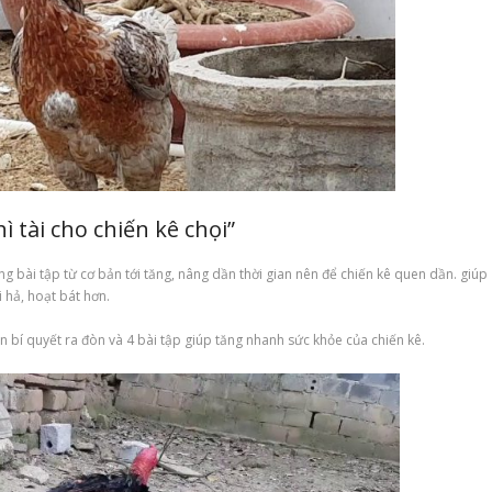
 tài cho chiến kê chọi”
 bài tập từ cơ bản tới tăng, nâng dần thời gian nên để chiến kê quen dần. giúp
 hả, hoạt bát hơn.
ện bí quyết ra đòn và 4 bài tập giúp tăng nhanh sức khỏe của chiến kê.