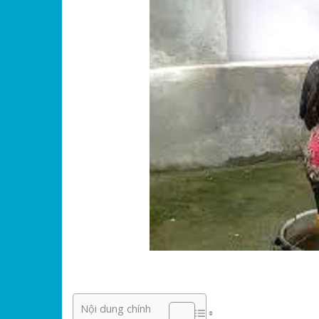
Nội dung chính