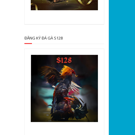
ĐĂNG KÝ ĐÁ GÀ S128