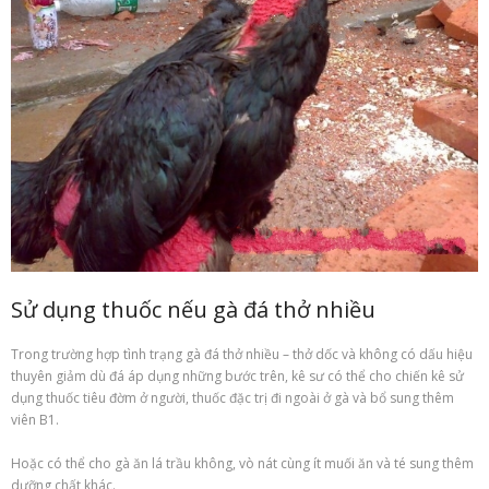
Sử dụng thuốc nếu gà đá thở nhiều
Trong trường hợp tình trạng gà đá thở nhiều – thở dốc và không có dấu hiệu
thuyên giảm dù đá áp dụng những bước trên, kê sư có thể cho chiến kê sử
dụng thuốc tiêu đờm ở người, thuốc đặc trị đi ngoài ở gà và
bổ
sung thêm
viên B1.
Hoặc có thể cho gà ăn lá trầu không, vò nát cùng ít muối ăn và
té
sung thêm
dưỡng chất khác.