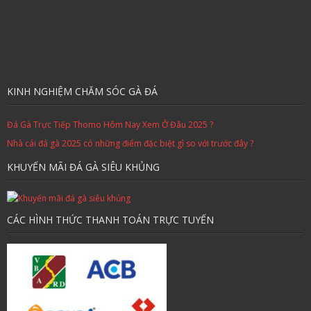
KINH NGHIỆM CHĂM SÓC GÀ ĐÁ
Đá Gà Trực Tiếp Thomo Hôm Nay Xem Ở Đâu 2025 ?
Nhà cái đá gà 2025 có những điểm đặc biệt gì so với trước đây ?
KHUYẾN MÃI ĐÁ GÀ SIÊU KHỦNG
CÁC HÌNH THỨC THANH TOÁN TRỰC TUYẾN