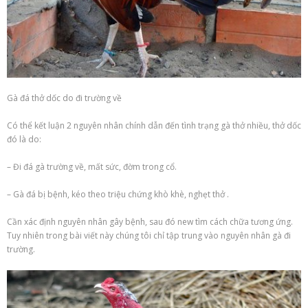
Gà đá thở dốc do đi trường về
Có thể kết luận 2 nguyên nhân chính dẫn đến tình trạng gà thở nhiều, thở dốc
đó là do:
– Đi đá gà trường về, mất sức, đờm trong cổ.
– Gà đá bị bệnh, kéo theo triệu chứng khò khè,
nghẹt thở
.
Cần xác định nguyên nhân gây bệnh, sau đó
new
tìm cách chữa tương ứng.
Tuy nhiên trong bài viết này chúng tôi chỉ tập trung vào nguyên nhân gà đi
trường.