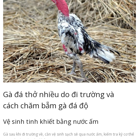
Gà đá thở nhiều do đi trường và
cách
chăm bẵm
gà đá độ
Vệ sinh
tinh khiết
bằng nước ấm
Gà sau khi đi trường về, cần vệ sinh
sạch sẽ
qua nước ấm, kiểm tra kỹ cơ thể