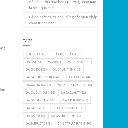
Gà đá bị rót chữa bằng phương pháp nào
là hiệu quả nhất?
Gà đá nhát người phải dùng các biện pháp
chữa trị thế nào?
TAGS
).
hắng
CHOI DA GA
(8)
CÁ CƯỢC ĐÁ GÀ
(9)
DA GA
(74)
DAGA
(59)
DA GA 2020
(14)
DA GA 2021
(6)
DA GA AN TIEN
(125)
DA GA CAMPUCHIA
(141)
DA GA CHOI
(14)
DAGACUADAO
(8)
DA GA CUA DAO S128
(6)
 hòm
DA GA CUA SAT
(164)
DAGACUASAT
(12)
DA GA ONLINE
(151)
DA GA PHILIPPIN
(7)
DA GA S128
(15)
DA GA THOMO
(137)
DA GA TRE
(5)
DA GA TRUC TIEP
(91)
DAGATRUCTIEP
(8)
DA GA TRUC TUYEN
(10)