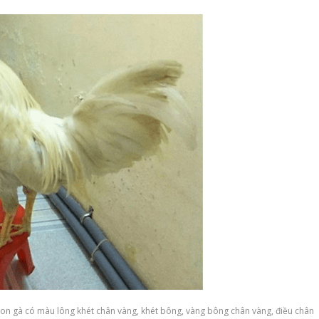
con gà có màu lông khét chân vàng, khét bông, vàng bông chân vàng, điều chân