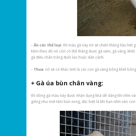
–
Ăn các thể loại
: thì màu gà này nó sẽ chiến thắng hầu hết 
Kèm theo đó nó còn có thể thắng được gà xám, gà vàng, khét c
gà điều chân trắng đuôi lao hoặc dán cánh.
–
Thua
: nó sẽ có khắc tinh là các con gà vàng bông khét bôn
+
Gà úa bùn chân vàng:
thì dòng gà màu này được nhận dạng khá dễ dàng khi nhìn v
giống như mới tấm bùn xong, đặc biệt là khi bạn nhìn vào con