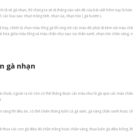
nh là về gà nhạn, thì chúng ta sẽ đi thẳng vào vấn đề của bài viết hôm nay là bàn
ó các loại sau: nhạn trắng tinh, nhạn úa, nhạn tóe ( gà bướm ).
 hay, chính là chọn màu lông gà thì ứng với các màu đó phải đi kèm với màu chân
hài hòa giữa màu lông và màu chân như sau: úa chân xanh, nhạn tóe chân vàng, 
n gà nhạn
gà chuối, ngoài ra nó còn có thể thắng được các màu như là gà que các màu chân
.
ân vàng thì đều ăn, có thể chiến thắng luôn cả gà xám, gà vàng chân xanh hoặc c
sẽ thua các con gà điều đỏ chân trắng hoặc chân vàng, thua luôn gà điều bông, k