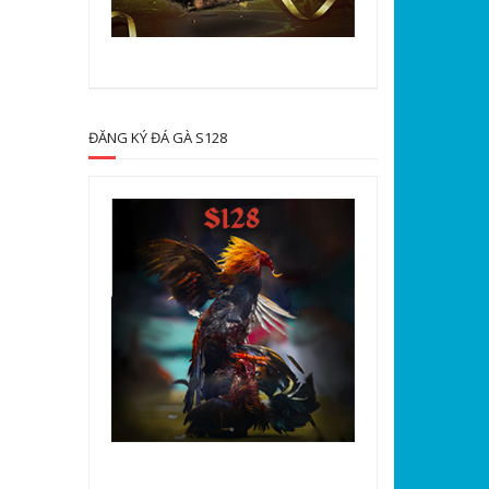
ĐĂNG KÝ ĐÁ GÀ S128