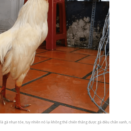
à gà nhạn tóe, tuy nhiên nó lại không thể chiến thắng được gà điều chân xanh, r