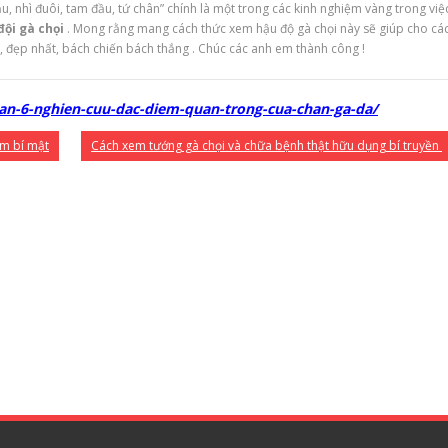
u, nhì đuôi, tam đầu, tứ chân” chính là
một
trong
các
kinh nghiệm vàng trong việ
đội gà chọi
. Mong rằng
mang
cách thức
xem hậu độ gà chọi này sẽ giúp cho
cá
t, đẹp nhất, bách chiến bách thắng . Chúc
các
anh em thành công !
an-6-nghien-cuu-dac-diem-quan-trong-cua-chan-ga-da/
ệm bí mật
Cách xem tướng gà chọi và chữa bệnh thật hữu dụng bí truyền