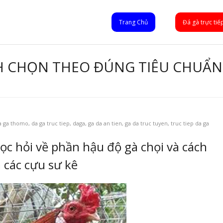
Trang Chủ
Đá gà trực tiế
CH CHỌN THEO ĐÚNG TIÊU CHUẨN
a ga thomo
,
da ga truc tiep
,
daga
,
ga da an tien
,
ga da truc tuyen
,
truc tiep da ga
c hỏi về phần hậu độ gà chọi và cách
 các cựu sư kê