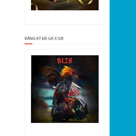
ĐĂNG KÝ ĐÁ GÀ S128