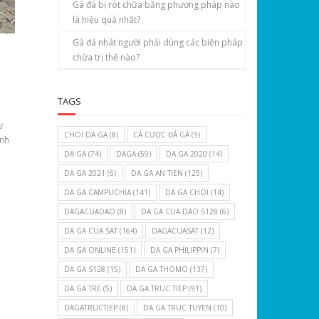
Gà đá bị rót chữa bằng phương pháp nào
là hiệu quả nhất?
Gà đá nhát người phải dùng các biện pháp
chữa trị thế nào?
TAGS
ự
CHOI DA GA
(8)
CÁ CƯỢC ĐÁ GÀ
(9)
nh
DA GA
(74)
DAGA
(59)
DA GA 2020
(14)
DA GA 2021
(6)
DA GA AN TIEN
(125)
DA GA CAMPUCHIA
(141)
DA GA CHOI
(14)
DAGACUADAO
(8)
DA GA CUA DAO S128
(6)
DA GA CUA SAT
(164)
DAGACUASAT
(12)
DA GA ONLINE
(151)
DA GA PHILIPPIN
(7)
DA GA S128
(15)
DA GA THOMO
(137)
DA GA TRE
(5)
DA GA TRUC TIEP
(91)
DAGATRUCTIEP
(8)
DA GA TRUC TUYEN
(10)