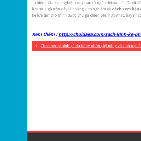
–
chiếm hữu
kinh nghiệm quý báu từ ngàn đời xưa là : “Nhất đầ
lựa
mua
gà trên đây là
những
kinh nghiệm về
cách
xem hậu 
kê lựa
tìm
cho mình được chú gà chiến
phù hợp
nhất, hay nhấ
Xem thêm :
http://choidaga.com/sach-kinh-ke-ph
Chọn ngoại hình gà đá bằng những kỹ năng và kinh nghi