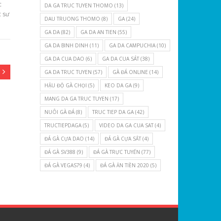
c
DA GA TRUC TUYEN THOMO
(13)
c
sư
DAU TRUONG THOMO
(8)
GA
(24)
GA DA
(82)
GA DA AN TIEN
(55)
GA DA BINH DINH
(11)
GA DA CAMPUCHIA
(10)
GA DA CUA DAO
(6)
GA DA CUA SÁT
(38)
GA DA TRUC TUYEN
(57)
GÀ ĐÁ ONLINE
(14)
HẬU ĐỘ GÀ CHỌI
(5)
KEO DA GA
(9)
MANG DA GA TRUC TUYEN
(17)
NUÔI GÀ ĐÁ
(8)
TRUC TIEP DA GA
(42)
TRUCTIEPDAGA
(5)
VIDEO DA GA CUA SAT
(4)
ĐÁ GÀ CỰA DAO
(14)
ĐÁ GÀ CỰA SẮT
(4)
ĐÁ GÀ SV388
(9)
ĐÁ GÀ TRỰC TUYẾN
(77)
ĐÁ GÀ VEGAS79
(4)
ĐÁ GÀ ĂN TIỀN 2020
(5)