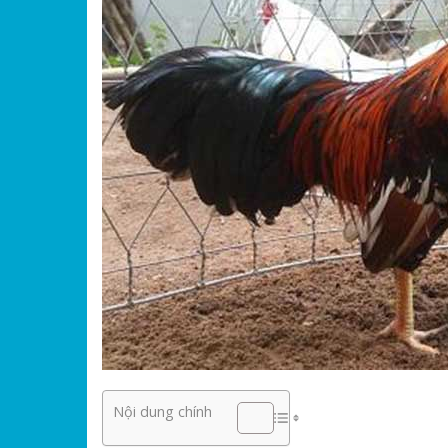
Nội dung chính