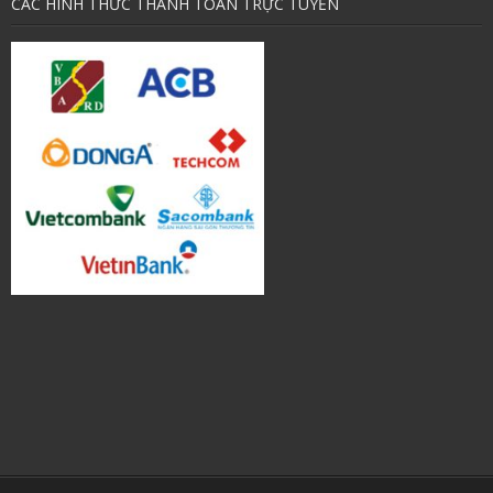
CÁC HÌNH THỨC THANH TOÁN TRỰC TUYẾN