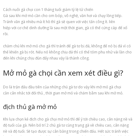
Cách nuôi gà chọi con 1 tháng tuổi giảm
tỷ lệ
tử chiến
Gà sau khi mở mỏ cần cho om bóp, vô nghệ, vần hơi và chạy lồng tiếp.
Tránh vần gà nhiều mà ít
hồ
thì gà sẽ quen với việc
tấn công
ít.
liên
hiệp
với
cơ chế
dinh dưỡng là sau một thời gian, gà có thể cứng cáp để xổ
rồi.
chăm chú
khi mở mỏ cho gà thì tránh để gà tơ bị đá, không để nó bị đá vì có
thể khiến
gà bị rót. Nếu nó không chịu đá thì có thể
tóm
phu nhử vài lần cho
đến khi chúng chịu đùn đẩy nhau vậy là
thành công.
Mở mỏ gà chọi cần
xem xét
điều gì?
Do là trận đấu
đầu tiên
của những chú gà tơ do vậy khi mở mỏ gà chọi
cần
cân nhắc
tới
đối thủ
, thời gian mở mỏ và
chăm bẵm
sau khi mở mỏ.
địch thủ
gà mở mỏ
Khi lựa chọn
kẻ địch
cho gà chọi mở mỏ thì
để ý
tới chiều cao, cân
nặng nề
và
độ tuổi của gà. Nên
bố trí
2 chú gà tơ cùng trạng gà về chiều cao, cân
nặng
nề
và độ tuổi. Sẽ tạo được sự cân bằng trong chiến đấu. Hết sức tránh việc