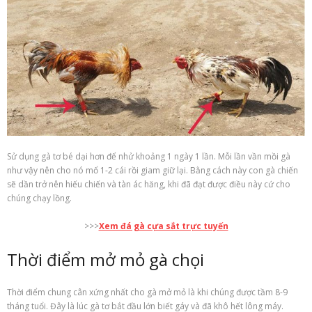
Sử dụng gà tơ
bé dại
hơn để nhử khoảng 1 ngày 1 lần. Mỗi lần vần mồi gà
như vậy nên cho nó mổ 1-2 cái rồi
giam giữ
lại. Bằng cách này con gà chiến
sẽ dần trở nên hiếu chiến và
tàn ác
hăng, khi đã đạt được điều này cứ cho
chúng chạy lồng.
>>>
Xem đá gà cựa sắt trực tuyến
Thời điểm mở mỏ gà chọi
Thời điểm
chung
cân xứng
nhất cho gà mở mỏ là khi chúng được tầm 8-9
tháng tuổi. Đây là lúc gà tơ
bắt đầu
lớn biết gáy và đã khô hết lông máy.