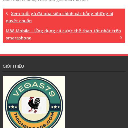
Xem tuổi gà đá qua siêu chính xác bằng những bí
quyết chuẩn
M88 Mobile – Ứng dụng cá cược thể thao tốt nhất trên
smartphone
GIỚI THIỆU