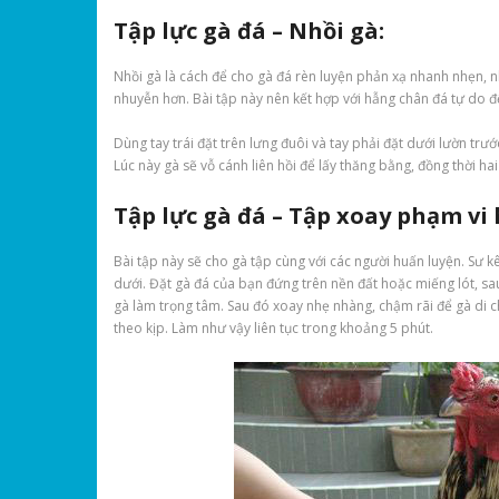
Tập lực gà đá – Nhồi gà:
Nhồi gà là cách để cho gà đá rèn luyện phản xạ nhanh nhẹn, 
nhuyễn hơn. Bài tập này nên kết hợp với hẫng chân đá tự do đ
Dùng tay trái đặt trên lưng đuôi và tay phải đặt dưới lườn trướ
Lúc này gà sẽ vỗ cánh liên hồi để lấy thăng bằng, đồng thời h
Tập lực gà đá – Tập xoay phạm vi 
Bài tập này sẽ cho gà tập cùng với các người huấn luyện. Sư 
dưới. Đặt gà đá của bạn đứng trên nền đất hoặc miếng lót, sau
gà làm trọng tâm. Sau đó xoay nhẹ nhàng, chậm rãi để gà di 
theo kịp. Làm như vậy liên tục trong khoảng 5 phút.