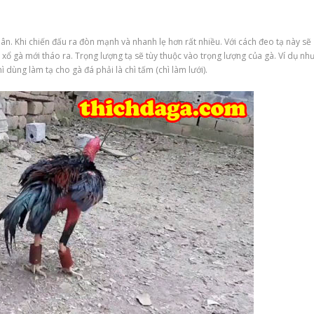
hân. Khi chiến đấu ra đòn mạnh và nhanh lẹ hơn rất nhiều. Với cách đeo tạ này sẽ
 xổ gà mới tháo ra. Trọng lượng tạ sẽ tùy thuộc vào trọng lượng của gà. Ví dụ nh
 dùng làm tạ cho gà đá phải là chì tấm (chì làm lưới).