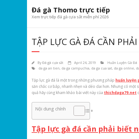
Skip
Đá gà Thomo trực tiếp
to
content
Xem trực tiếp đá gà cựa sắt miễn phí 2026
TẬP LỰC GÀ ĐÁ CẦN PHẢ
By
Đá gà cựa sắt
April 24, 2019
Huấn Luyện Gà Đá
da ga an tien
,
da ga campuchia
,
da ga cua sat
,
da ga online
,
d
Tập lực gà đá là một trong những phương pháp
huấn luyện 
săn chắc cơ bắp, nhanh nhẹn và dẻo dai hơn. Nhưng có một số
quả hãy cùng kham khảo bài viết này của
thichdaga79.net
c
Nội dung chính
Tập lực gà đá cần phải biế