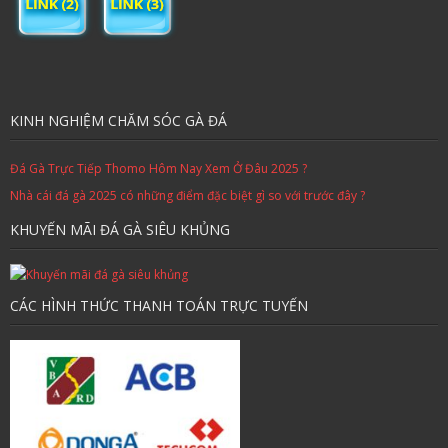
KINH NGHIỆM CHĂM SÓC GÀ ĐÁ
Đá Gà Trực Tiếp Thomo Hôm Nay Xem Ở Đâu 2025 ?
Nhà cái đá gà 2025 có những điểm đặc biệt gì so với trước đây ?
KHUYẾN MÃI ĐÁ GÀ SIÊU KHỦNG
CÁC HÌNH THỨC THANH TOÁN TRỰC TUYẾN