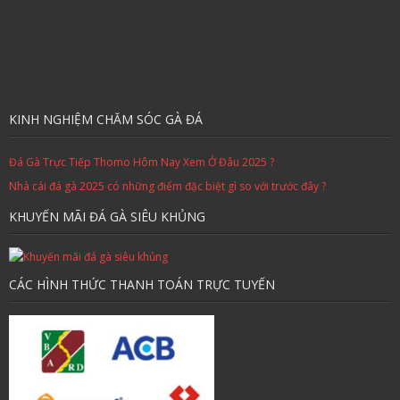
KINH NGHIỆM CHĂM SÓC GÀ ĐÁ
Đá Gà Trực Tiếp Thomo Hôm Nay Xem Ở Đâu 2025 ?
Nhà cái đá gà 2025 có những điểm đặc biệt gì so với trước đây ?
KHUYẾN MÃI ĐÁ GÀ SIÊU KHỦNG
CÁC HÌNH THỨC THANH TOÁN TRỰC TUYẾN