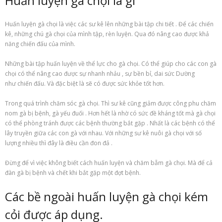
Huấn luyện gà chọi là gì
Huấn luyện gà chọi là việc các sư kê lên những bài tập
chi tiết
. Để các chiến
kê, những chú gà chọi của mình tập, rèn luyện. Qua đó nâng cao được
khả
năng chiến đấu của mình.
Những bài tập huấn luyện về thể lực cho gà chọi. Có thể giúp cho các con gà
chọi có thể nâng cao được sự
nhanh nhảu
, sự bền bỉ, dai sức
Dường
như
chiến đấu. Và
đặc biệt
là sẽ có được sức khỏe tốt hơn.
Trong quá trình
chăm sóc
gà chọi. Thì sư kê cũng giảm được
công phu
chăm
nom
gà bị bệnh, gà
yếu đuối
. Hơn hết là nhờ có sức đề kháng tốt mà gà chọi
có thể phòng tránh được các bệnh
thường
bắt gặp
. Nhất là các bệnh có thể
lây truyền giữa các con gà với nhau. Với những sư kê nuôi gà chọi với số
lượng nhiều thì đây là điều cần
đon đả
.
Đừng để vì việc không biết cách huấn luyện và
chăm bẵm
gà chọi. Mà để cả
đàn gà bị bệnh và chết khi
bắt gặp
một đợt bệnh.
Các
bề ngoài
huấn luyện gà chọi
kém
cỏi
được áp dụng.