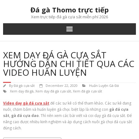
Skip
Đá gà Thomo trực tiếp
to
content
Xem trực tiếp đá gà cựa sắt miễn phí 2026
XEM DẠY ĐÁ GÀ CỰA SẮT
HƯỚNG DẪN CHI TIẾT QUA CÁC
VIDEO HUẤN LUYỆN
By
Đá gà cựa sắt
December 22, 2020
Huấn Luyện Gà Đá
Xem dạy đá gà
,
Xem dạy đá gà cựa sắt
,
Xem đá gà cựa sắt
Video dạy gà đá cựa sắt
để các sư kê có thể tham khảo. Các sư kê đang
nuôi,
chăm bẵm
và huấn luyện gà chọi.
biệt lập
là những con
gà đá cựa
sắt, gà đá cựa dao
. Thì nên xem các bài viết và coi dạy gà đá cựa sắt. Để
nâng cao được
nhiều kinh
nghiệm và áp dụng cách nuôi gà chọi đá cựa sắt
đúng cách.