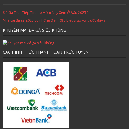
Đá Gà Trực Tiếp Thomo Hôm Nay Xem Ở Đâu 2025 ?
Nhà cái đá gà 2025 có những điểm đặc biệt gì so với trước đây ?
KHUYẾN MÃI ĐÁ GÀ SIÊU KHỦNG
CÁC HÌNH THỨC THANH TOÁN TRỰC TUYẾN