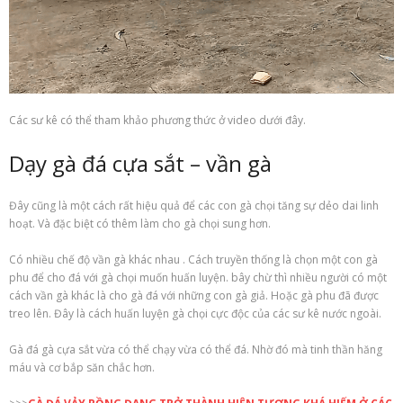
Các sư kê có thể tham khảo
phương thức
ở video dưới đây.
Dạy gà đá cựa sắt – vần gà
Đây cũng là một cách rất hiệu quả để các con gà chọi tăng sự dẻo dai linh
hoạt. Và
đặc biệt
có thêm
làm cho
gà chọi sung hơn.
Có nhiều
chế độ
vần gà
khác nhau
. Cách truyền thống là chọn một con gà
phu để cho đá với gà chọi muốn huấn luyện.
bây chừ
thì nhiều người có một
cách vần gà khác là cho gà đá với những con gà giả. Hoặc gà phu đã được
treo lên. Đây là cách huấn luyện gà chọi cực độc của các sư kê nước ngoài.
Gà đá gà cựa sắt vừa có thể chạy vừa có thể đá. Nhờ đó mà tinh thần hăng
máu và cơ bắp săn chắc hơn.