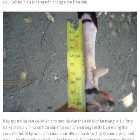
đầu,
bởi
ko
hiểu
kĩ càng
nên chẳng dám bàn sâu.
bây giờ
trở lại
vấn đề
khiến cho
sao để cản thần kê ô-chân trắng. Màu lông
đã
kể
ở trên.
ví như
sở hữu
sẵn
một
con chân trắng rồi thì
bạn
mang
thể
cản
sở hữu
bất kỳ
màu chân nào khác đều
nhận được
1
tỷ lệ
chân trắng
nhất
định
.
nếu như
không
sở hữu
hùng kê đại chiến
chân trắng thì
game thủ
nên