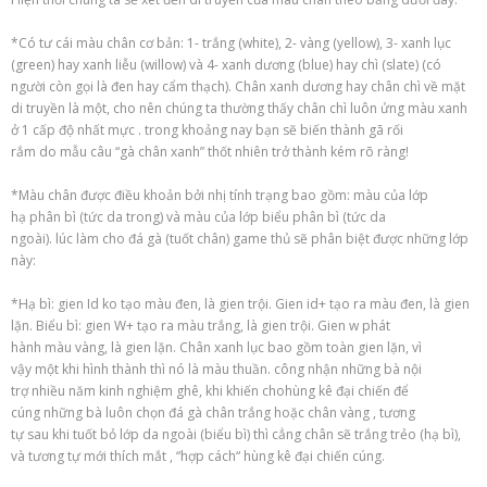
*Có
tư
cái
màu chân cơ bản: 1- trắng (white), 2-
vàng
(yellow), 3- xanh lục
(green) hay xanh liễu (willow) và 4- xanh dương (blue) hay chì (slate) (có
người còn gọi là đen hay cẩm thạch). Chân xanh dương hay chân chì về mặt
di truyền là
một
,
cho nên
chúng ta thường thấy chân chì luôn ửng màu xanh
ở
1
cấp độ
nhất mực
.
trong khoảng
nay
bạn
sẽ
biến thành
gã
rối
rắm
do
mẫu
câu “gà chân xanh”
thốt nhiên
trở thành
kém rõ ràng!
*Màu chân được
điều khoản
bởi
nhị
tính trạng bao gồm: màu của lớp
hạ
phân bì
(tức da trong) và màu của lớp biểu
phân bì
(tức da
ngoài).
lúc
làm cho
đá gà
(tuốt chân)
game thủ
sẽ phân biệt được
những
lớp
này:
*Hạ bì: gien Id
ko
tạo màu đen, là gien trội. Gien id+
tạo ra
màu đen, là gien
lặn. Biểu bì: gien W+
tạo ra
màu trắng, là gien trội. Gien w
phát
hành
màu
vàng
, là gien lặn. Chân xanh lục bao gồm toàn gien lặn,
vì
vậy
một
khi
hình thành
thì nó là màu thuần.
công nhận
những
bà nội
trợ
nhiều năm kinh nghiệm
ghê,
khi
khiến cho
hùng kê đại chiến
để
cúng
những
bà luôn chọn
đá gà
chân trắng hoặc chân
vàng
,
tương
tự
sau
khi
tuốt bỏ lớp da ngoài (biểu bì) thì
cẳng chân
sẽ trắng trẻo (hạ bì),
và
tương tự
mới
thích mắt
, “hợp cách“
hùng kê đại chiến
cúng.