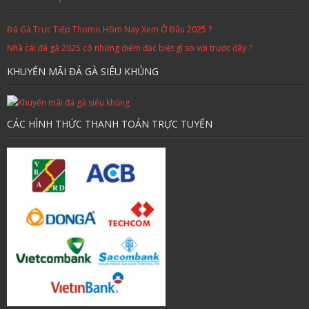
Đá Gà Trực Tiếp Thomo Hôm Nay Xem Ở Đâu 2025 ?
Nhà cái đá gà 2025 có những điểm đặc biệt gì so với trước đây ?
KHUYẾN MÃI ĐÁ GÀ SIÊU KHỦNG
CÁC HÌNH THỨC THANH TOÁN TRỰC TUYẾN