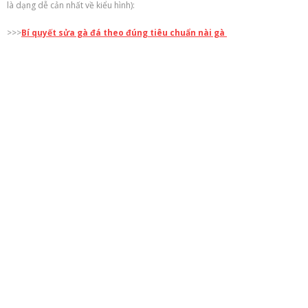
là dạng dễ cản nhất về kiểu hình):
>>>
Bí quyết sửa gà đá theo đúng tiêu chuẩn nài gà