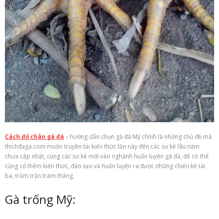
Cách đổ chân gà đá
– hướng dẫn chọn gà đá Mỹ chính là những chủ đề mà
thichđaga.com muốn truyền tải kiến thức lần này đến các sư kê lâu năm
chưa cập nhật, cùng các sư kê mới vào nghành huấn luyện gà đá, để có thể
củng cố thêm kiến thức, đào tạo và huấn luyện ra được những chiến kê tài
ba, trăm trận trăm thắng.
Gà trống Mỹ: