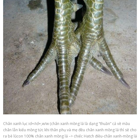
Chân xanh lục id+/id+,w/w (chân xanh mồng lá là dạng “thuần” cả về mầu
chân lẫn kiểu mồng tức
khi
thân phụ
và mẹ đều chân xanh mồng lá thì sẽ cho
ra
bè lũ
con 100% chân xanh mồng lá –>
chiếc
Hatch điều-chân xanh-mồng lá