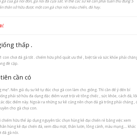
 gà của gà nòi đòn, gà nòi đá cựa sắt. Vì thế các sư kê cần phải tuân thủ đúng 5
ản thân sở hữu được một con gà chọi nòi máu chiến, đá hay.
p/
giống
thấp
.
1
con
chơi đá gà
tốt
.
chiếm hữu
phổ quát
ưu thế
,
biệt tài
và sức khỏe
phải chăn
đáng
đề cập
.
tiên
cần
có
g mẹ”. Nên
giả dụ
sư kê tự đúc
chọi gà
con
làm cho
giống. Thì cần
để ý
đến
bí
iống phải
sở hữu
đa dạng
đặc điểm
vượt trội
về tông
chiếc
, sức khỏe,
cách
đá, lố
các
đặc điểm này.
Ngoài ra
những
sư kê cũng nên chọn
đá gà
trống
phải chăng
, 
truyền cho
gà chọi
con.
ì
chiếm hữu
thể
áp dụng
nguyên tắc
chọn
hùng kê đại chiến
rẻ
bằng việc xem
chân
hùng kê đại chiến
đá, xem đầu mặt, thân lườn, lông cánh, màu mạng….
khác
i đá gà
nòi
.