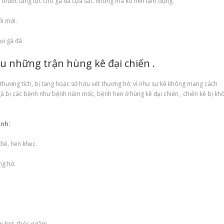
, thuốc
tăng
lực cho
gà
đá cựa sắt.
nhưng mà
ko
nên lạm dụng.
ổi mới
.
ọi gà
đá
au
những
trận
hùng kê đại chiến
.
thương tích, bị tang hoặc
sở hữu
vết thương hở.
ví như
sư kê
không
mang
cách
gà
bị
các
bệnh như bệnh nấm mốc, bệnh hen ở
hùng kê đại chiến
,
chiến kê
bị kh
ành:
khè, hen khẹc.
ng hở.
ơm
hot
, thóc ngâm.