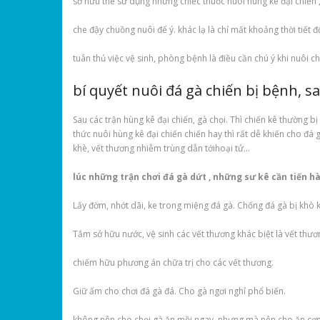
sở hữu
thể
sử dụng
những
chiếc
thuốc nuôi
hùng kê đại chiến
che đậy
chuồng nuôi
để ý
.
khác lạ
là
chỉ mất khoảng
thời tiết
đ
tuân thủ
việc vệ sinh, phòng bệnh là điều cần
chú ý
khi
nuôi
ch
bí quyết
nuôi
đá gà
chiến bị bệnh, s
Sau
các
trận
hùng kê đại chiến
,
gà chọi
. Thì
chiến kê
thường bị 
thức
nuôi
hùng kê đại chiến
chiến hay thì rất dễ
khiến cho
đá 
khè, vết thương nhiễm trùng dẫn
tới
hoại tử…
lúc
những
trận
chơi đá gà
dứt
,
những
sư kê cần tiến h
Lấy đờm, nhớt dãi, ke trong
miệng
đá gà
. Chống
đá gà
bị khò 
Tắm
sở hữu
nước, vệ sinh
các
vết thương
khác biệt
là vết thươ
chiếm hữu
phương án chữa trị cho
các
vết thương.
Giữ ấm cho
chơi đá gà
đá. Cho
gà
ngơi nghỉ
phổ biến
.
không
nên cho
chọi gà
ăn mồi ngay.
nhưng mà
nên cho ăn c