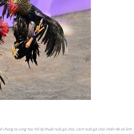
 chúng ta cùng học hỏi kỹ thuật nuôi gà chọi, cách nuôi gà chọi chiến đá sẽ ảnh