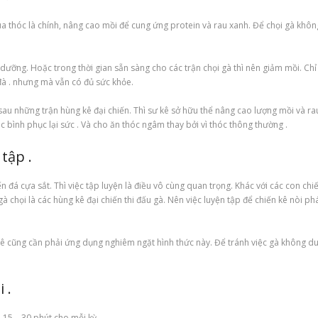
úa thóc là chính,
nâng cao
mồi để
cung ứng
protein và rau xanh. Để
chọi gà
khô
 dưỡng. Hoặc
trong thời gian
sẵn sàng
cho
các
trận
chọi gà
thì nên giảm mồi. Chỉ
đà
.
nhưng mà
vẫn
có
đủ sức khỏe.
sau
những
trận
hùng kê đại chiến
. Thì sư kê
sở hữu
thể
nâng cao
lượng mồi và ra
ệc
bình phục
lại sức
. Và cho ăn thóc ngâm thay
bởi vì
thóc
thông thường
.
 tập
.
ến đá cựa sắt. Thì việc
tập luyện
là điều
vô cùng
quan trọng
. Khác
với
các
con
chi
gà chọi
là
các
hùng kê đại chiến
thi đấu
gà
. Nên việc
luyện tập
để
chiến kê
nòi
ph
ê cũng cần phải
ứng dụng
nghiêm ngặt
hình thức
này. Để
tránh
việc
gà
không
du
òi
.
– 15 – 30 phút cho mỗi kỳ.