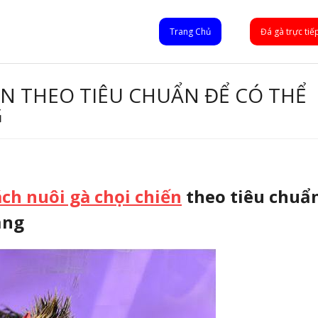
Trang Chủ
Đá gà trực tiế
ẾN THEO TIÊU CHUẨN ĐỂ CÓ THỂ
G
ách nuôi gà chọi chiến
theo tiêu chuẩ
ắng