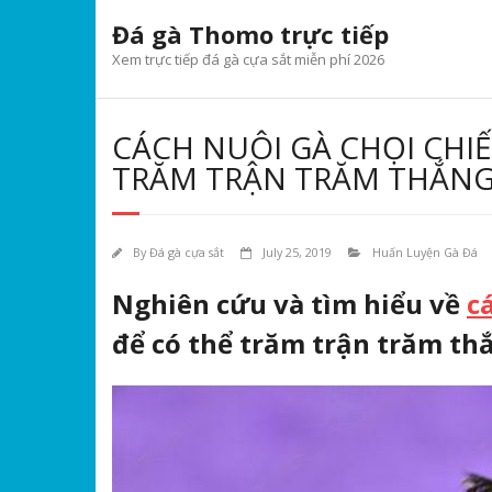
Skip
Đá gà Thomo trực tiếp
to
content
Xem trực tiếp đá gà cựa sắt miễn phí 2026
CÁCH NUÔI GÀ CHỌI CHI
TRĂM TRẬN TRĂM THẮN
By
Đá gà cựa sắt
July 25, 2019
Huấn Luyện Gà Đá
Nghiên cứu và tìm hiểu về
c
để có thể trăm trận trăm th