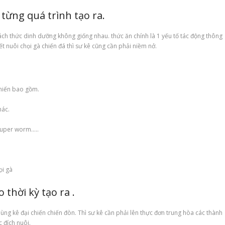
từng
quá trình
tạo ra
.
ách thức
dinh dưỡng
không giống nhau
.
thức ăn chính
là
1
yếu tố
tác động
thông
ết
nuôi
chọi gà
chiến đá thì sư kê cũng cần phải
niềm nở
.
hiến bao gồm.
hác.
 super worm…..
ọi gà
eo
thời kỳ
tạo ra
.
ùng kê đại chiến
chiến đòn. Thì sư kê cần phải lên
thực đơn
trung hòa
các
thành
 đích nuôi.