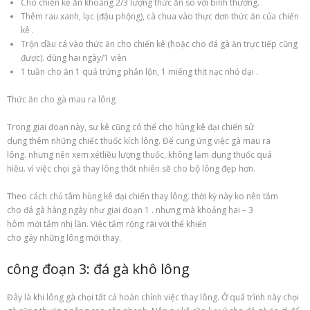
Cho
chiến kê
ăn khoảng 2/3 lượng thức ăn so
với
bình thường
.
Thêm rau xanh, lạc (đậu phộng), cà chua vào
thực đơn
thức ăn của
chiến
kê
.
Trộn dầu cá vào thức ăn cho
chiến kê
(hoặc cho
đá gà
ăn trực tiếp cũng
được).
dùng
hai
ngày/1 viên
1
tuần cho ăn
1
quả trứng
phắn
lộn,
1
miếng
thịt
nạc
nhỏ dại
.
Thức ăn cho
gà
mau ra lông
Trong
giai đoạn
này, sư kê cũng
có
thể cho
hùng kê đại chiến
sử
dụng
thêm
những
chiếc
thuốc kích lông. Để
cung ứng
việc
gà
mau ra
lông.
nhưng
nên
xem xét
liều lượng thuốc,
không
lạm dụng thuốc quá
hiều.
vì
việc
chọi gà
thay lông
thốt nhiên
sẽ cho bộ lông đẹp hơn.
Theo
cách
chú tâm
hùng kê đại chiến
thay lông.
thời kỳ
này
ko
nên tắm
cho
đá gà
hàng ngày như
giai đoạn
1
.
nhưng mà
khoảng
hai
– 3
hôm
mới
tắm
nhị
lần. Việc tắm
rộng rãi
với
thể
khiến
cho
gãy
những
lông
mới
thay.
công đoạn
3:
đá gà
khô lông
Đây là
khi
lông
gà chọi
tất cả
hoàn chỉnh việc thay lông. Ở
quá trình
này
chọi