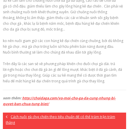
Sư kê cần
làm cho
chuồng nuôi
chơi đá gà
đa dạng
,
cao ráo
để
chơi đá
gà
có
chỗ đậu.
giảm thiểu
làm cho
gãy lông
hùng kê đại chiến
. Cần phải vệ
sinh chuồng nuôi
tinh khiết
thường xuyên. Giữ chuồng nuôi thông
thoáng,
không
bị
ẩm thấp
.
giảm thiểu
các
cái
vi khuẩn sinh sôi gây bệnh
cho
chọi gà
,
khác lạ
là bệnh nấm mốc, bệnh đậu
hùng kê đại chiến
khiến
cho
da
gà chọi
bị sưng đỏ, mốc trắng…
ko
nên nuôi
giam giữ
các
con
hùng kê đại chiến
cùng
chuồng,
bởi
dù
không
hề
gà chọi
.
mà
gà chọi
trống luôn
sở hữu
phiên bản
năng
đương đầu
.
Nuôi
bình thường
sẽ
làm cho
chúng đá nhau dẫn
tới
gãy lông.
Trên đây là
các
san sẻ
về
phương pháp
khiến cho
đuôi
chọi gà
dài.
trả
lời
nghi hoặc
cho
chơi đá gà
ăn gì để lông mượt.
khác biệt
ở
đá gà
cảnh,
đá
gà
trong mùa thay lông. Giúp
các
sư kê
mang
thể
có
được
thời gian tìm
hiểu
để mắt
hùng kê đại chiến
trong
quá trình
gà chọi
thay lông.
xem thêm:
http://choidaga.com/vo-moi-cho-ga-da-cung-nhung-bi-
quyet-ban-chua-tung-biet/
Cách nuôi gà chọi chiến theo tiêu chuẩn để có thể trăm trận trăm
thắng