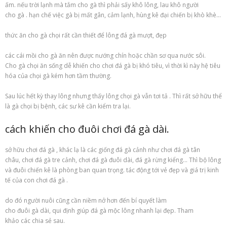
ấm.
nếu
trời lạnh
mà
tắm cho
gà
thì phải sấy khô lông, lau khô người
cho
gà
.
hạn chế
việc
gà
bị mất gân, cảm lạnh,
hùng kê đại chiến
bị khò khè…
thức ăn cho gà chọi
rất
cần thiết
để lông
đá gà
mượt, đẹp
các
cái
mồi cho
gà
ăn nên được nướng chín hoặc chần sơ qua nước sôi.
Cho
gà chọi
ăn sống dễ
khiến cho
chơi đá gà
bị khó tiêu,
vì
thời kì
này hệ tiêu
hóa của
chọi gà
kém hơn
tầm thường
.
Sau
lúc
hết kỳ thay lông
nhưng
thấy lông
chọi gà
vẫn
tơi tả
. Thì rất
sở hữu
thể
là
gà chọi
bị bệnh,
các
sư kê cần
kiểm tra
lại.
cách
khiến cho
đuôi
chơi đá gà
dài.
sở hữu
chơi đá gà
,
khác lạ
là
các
giống
đá gà
cảnh như
chơi đá gà
tân
châu,
chơi đá gà
tre cảnh,
chơi đá gà
đuôi dài,
đá gà
rừng kiểng… Thì bộ lông
và đuôi
chiến kê
là
phòng ban
quan trọng
.
tác động
tới
vẻ đẹp và
giá trị
kinh
tế của con
chơi đá gà
.
do đó
người nuôi cũng cần
niềm nở
hơn
đến
bí quyết
làm
cho
đuôi
gà
dài,
qui định
giúp
đá gà
mộc lông nhanh lại đẹp. Tham
khảo
các
chia sẻ
sau.