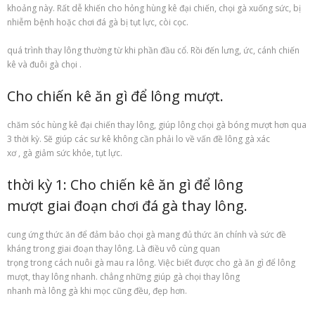
khoảng
này. Rất dễ
khiến cho
hỏng
hùng kê đại chiến
,
chọi gà
xuống sức, bị
nhiễm bệnh hoặc
chơi đá gà
bị tụt lực, còi cọc.
quá trình
thay lông thường
từ khi
phần đầu cổ. Rồi
đến
lưng, ức, cánh
chiến
kê
và đuôi
gà chọi
.
Cho
chiến kê
ăn gì để lông mượt.
chăm sóc
hùng kê đại chiến
thay lông, giúp lông
chọi gà
bóng mượt hơn qua
3
thời kỳ
. Sẽ giúp
các
sư kê
không
cần phải lo về vấn đề lông
gà
xác
xơ
,
gà
giảm sức khỏe, tụt lực.
thời kỳ
1: Cho
chiến kê
ăn gì để lông
mượt
giai đoạn
chơi đá gà
thay lông.
cung ứng
thức ăn để đảm bảo
chọi gà
mang
đủ
thức ăn chính
và sức đề
kháng trong
giai đoạn
thay lông. Là điều
vô cùng
quan
trọng
trong
cách
nuôi
gà
mau ra lông. Việc biết được cho
gà
ăn gì để lông
mượt, thay lông nhanh.
chẳng những
giúp
gà chọi
thay lông
nhanh
mà
lông
gà
khi
mọc cũng đều, đẹp hơn.